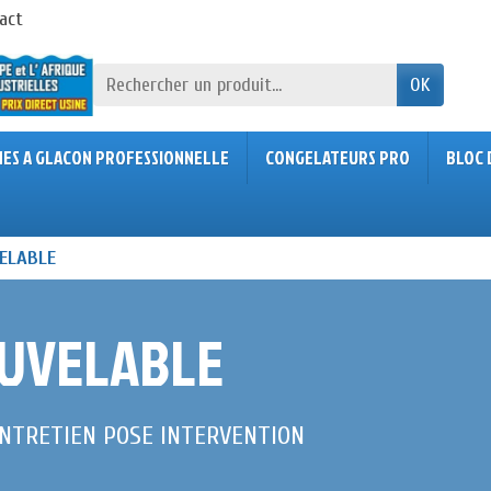
act
OK
NES A GLACON PROFESSIONNELLE
CONGELATEURS PRO
BLOC 
VELABLE
OUVELABLE
ENTRETIEN POSE INTERVENTION