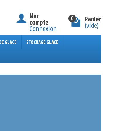
Mon
Panier
0
compte
(vide)
Connexion
DE GLACE
STOCKAGE GLACE