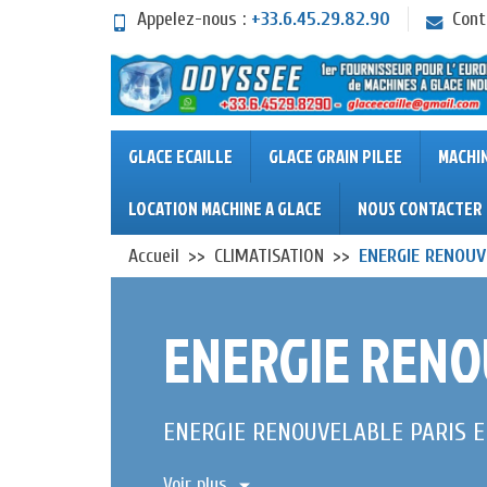
Appelez-nous :
+33.6.45.29.82.90
Cont
GLACE ECAILLE
GLACE GRAIN PILEE
MACHI
LOCATION MACHINE A GLACE
NOUS CONTACTER
Accueil
CLIMATISATION
ENERGIE RENOU
ENERGIE REN
ENERGIE RENOUVELABLE PARIS 
Voir plus