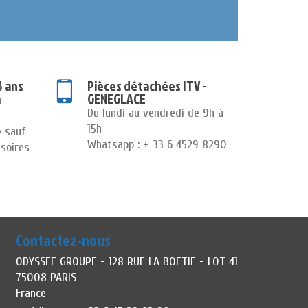
3 ans
Pièces détachées ITV -
GENEGLACE
n
Du lundi au vendredi de 9h à
15h
e sauf
Whatsapp : + 33 6 4529 8290
soires
Contactez-nous
ODYSSEE GROUPE - 128 RUE LA BOETIE - LOT 41
75008 PARIS
France