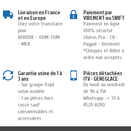
Livraison en France
Paiement par
et en Europe
VIREMENT ou SWIFT
Chez votre transitaire
Paiement en ligne
pour
100% sécurisé
AFRIQUE - DOM-TOM
Chorus Pro - CB -
- MEA
Paypal - Virement
*Chèques et Billet à
ordre non acceptés
Garantie usine de 1 à
Pièces détachées
3 ans
ITV - GENEGLACE
- Sur groupe froid
Du lundi au vendredi
selon modèle
de 9h à 15h
- 1 an pièces hors
Whatsapp : + 33 6
casse sauf
4529 8290
consommables et
accessoires