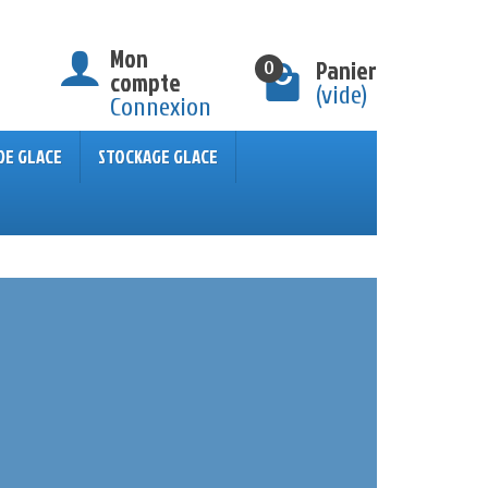
Mon
Panier
0
compte
(vide)
Connexion
DE GLACE
STOCKAGE GLACE