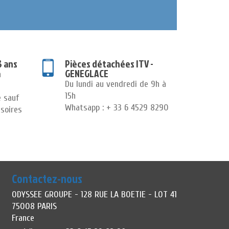
3 ans
Pièces détachées ITV -
GENEGLACE
n
Du lundi au vendredi de 9h à
15h
e sauf
Whatsapp : + 33 6 4529 8290
soires
Contactez-nous
ODYSSEE GROUPE - 128 RUE LA BOETIE - LOT 41
75008 PARIS
France