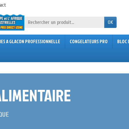
act
OK
NES A GLACON PROFESSIONNELLE
CONGELATEURS PRO
BLOC 
LIMENTAIRE
QUE