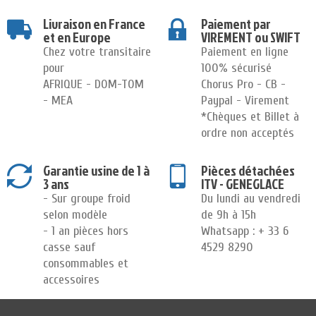
Livraison en France
Paiement par
et en Europe
VIREMENT ou SWIFT
Chez votre transitaire
Paiement en ligne
pour
100% sécurisé
AFRIQUE - DOM-TOM
Chorus Pro - CB -
- MEA
Paypal - Virement
*Chèques et Billet à
ordre non acceptés
Garantie usine de 1 à
Pièces détachées
3 ans
ITV - GENEGLACE
- Sur groupe froid
Du lundi au vendredi
selon modèle
de 9h à 15h
- 1 an pièces hors
Whatsapp : + 33 6
casse sauf
4529 8290
consommables et
accessoires