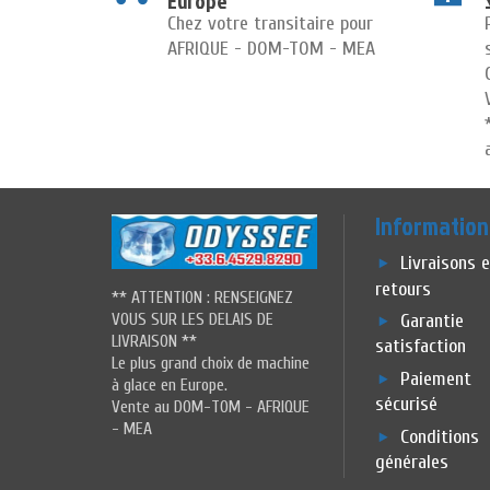
Europe
Chez votre transitaire pour
AFRIQUE - DOM-TOM - MEA
Information
Livraisons 
retours
** ATTENTION : RENSEIGNEZ
VOUS SUR LES DELAIS DE
Garantie
LIVRAISON **
satisfaction
Le plus grand choix de machine
Paiement
à glace en Europe.
sécurisé
Vente au DOM-TOM - AFRIQUE
- MEA
Conditions
générales