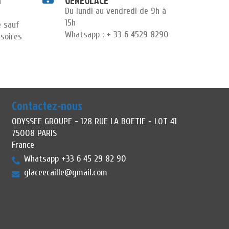
GENEGLACE
n
Du lundi au vendredi de 9h à
15h
e sauf
Whatsapp : + 33 6 4529 8290
soires
Contactez-nous
ODYSSEE GROUPE - 128 RUE LA BOETIE - LOT 41
75008 PARIS
France
Whatsapp +33 6 45 29 82 90
glaceecaille@gmail.com