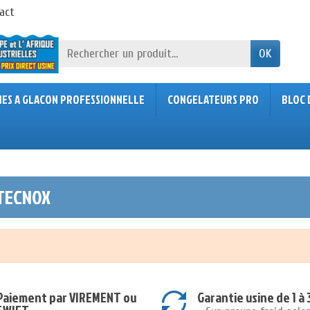
act
OK
NES A GLACON PROFESSIONNELLE
CONGELATEURS PRO
BLOC 
 TECNOX
Paiement par VIREMENT ou
Garantie usine de 1 à 