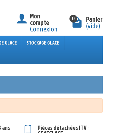
Mon
Panier
0
compte
(vide)
Connexion
DE GLACE
STOCKAGE GLACE
3 ans
Pièces détachées ITV -