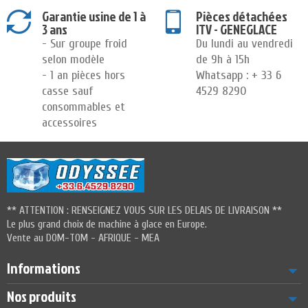
Garantie usine de 1 à
Pièces détachées
3 ans
ITV - GENEGLACE
- Sur groupe froid
Du lundi au vendredi
selon modèle
de 9h à 15h
- 1 an pièces hors
Whatsapp : + 33 6
casse sauf
4529 8290
consommables et
accessoires
** ATTENTION : RENSEIGNEZ VOUS SUR LES DELAIS DE LIVRAISON **
Le plus grand choix de machine à glace en Europe.
Vente au DOM-TOM - AFRIQUE - MEA
Informations
Nos produits