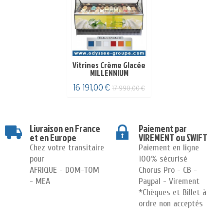
Vitrines Crème Glacée
MILLENNIUM
16 191,00 €
17 990,00 €
Livraison en France
Paiement par
et en Europe
VIREMENT ou SWIFT
Chez votre transitaire
Paiement en ligne
pour
100% sécurisé
AFRIQUE - DOM-TOM
Chorus Pro - CB -
- MEA
Paypal - Virement
*Chèques et Billet à
ordre non acceptés