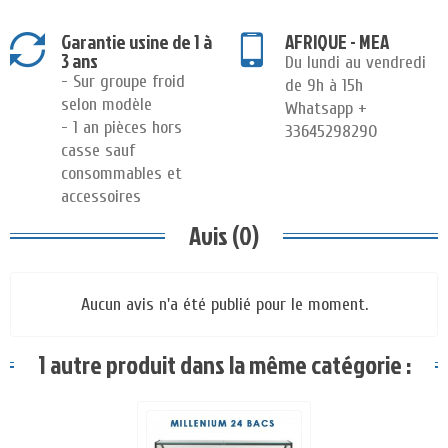
Garantie usine de 1 à
AFRIQUE - MEA
3 ans
Du lundi au vendredi
- Sur groupe froid
de 9h à 15h
selon modèle
Whatsapp +
- 1 an pièces hors
33645298290
casse sauf
consommables et
accessoires
Avis (0)
Aucun avis n'a été publié pour le moment.
1 autre produit dans la même catégorie :