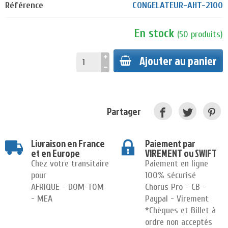
Référence
CONGELATEUR-AHT-2100
En stock
(
50
produits
)
Ajouter au panier
Partager
Livraison en France
Paiement par
et en Europe
VIREMENT ou SWIFT
Chez votre transitaire
Paiement en ligne
pour
100% sécurisé
AFRIQUE - DOM-TOM
Chorus Pro - CB -
- MEA
Paypal - Virement
*Chèques et Billet à
ordre non acceptés