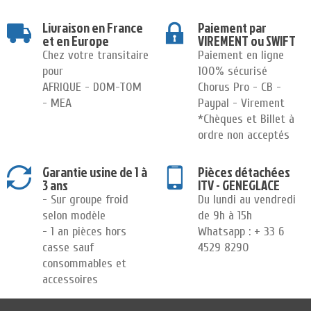
Livraison en France
Paiement par
et en Europe
VIREMENT ou SWIFT
Chez votre transitaire
Paiement en ligne
pour
100% sécurisé
AFRIQUE - DOM-TOM
Chorus Pro - CB -
- MEA
Paypal - Virement
*Chèques et Billet à
ordre non acceptés
Garantie usine de 1 à
Pièces détachées
3 ans
ITV - GENEGLACE
- Sur groupe froid
Du lundi au vendredi
selon modèle
de 9h à 15h
- 1 an pièces hors
Whatsapp : + 33 6
casse sauf
4529 8290
consommables et
accessoires