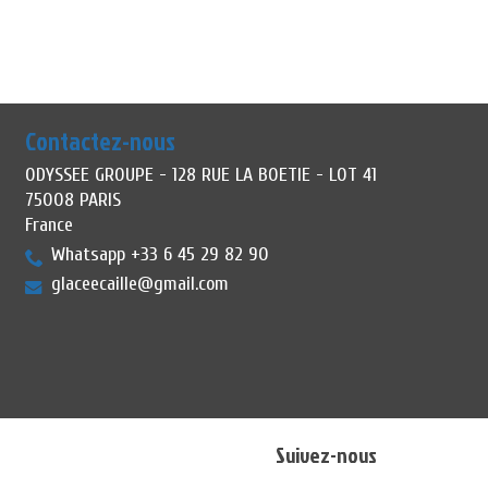
Contactez-nous
ODYSSEE GROUPE - 128 RUE LA BOETIE - LOT 41
75008 PARIS
France
Whatsapp +33 6 45 29 82 90
glaceecaille@gmail.com
Suivez-nous