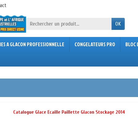
act
OK
NES A GLACON PROFESSIONNELLE
CONGELATEURS PRO
BLOC 
Catalogue Glace Ecaille Paillette Glacon Stockage 2014