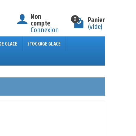
Mon
Panier
0
compte
(vide)
Connexion
DE GLACE
STOCKAGE GLACE