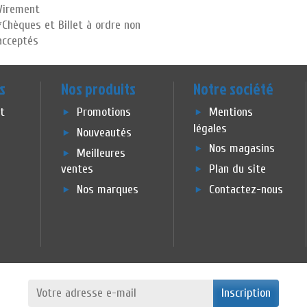
Virement
*Chèques et Billet à ordre non
acceptés
s
Nos produits
Notre société
et
Promotions
Mentions
légales
Nouveautés
Nos magasins
Meilleures
ventes
Plan du site
Nos marques
Contactez-nous
Inscription