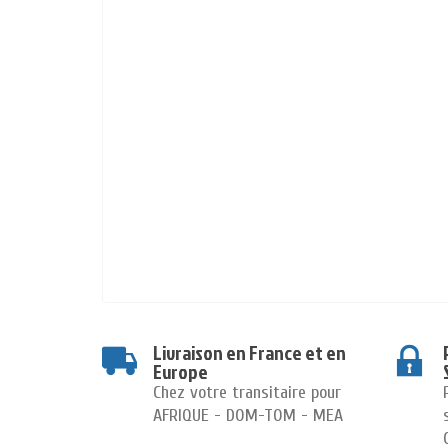
Livraison en France et en
Europe
Chez votre transitaire pour
AFRIQUE - DOM-TOM - MEA