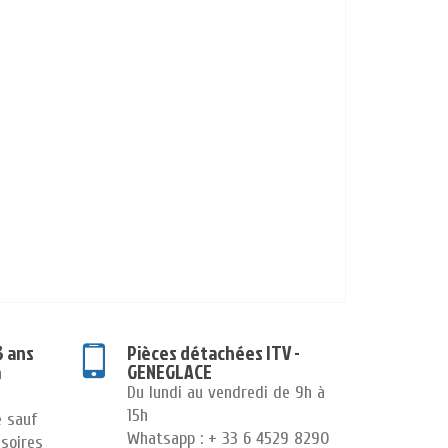
3 ans
Pièces détachées ITV -
GENEGLACE
n
Du lundi au vendredi de 9h à
15h
e sauf
Whatsapp : + 33 6 4529 8290
soires