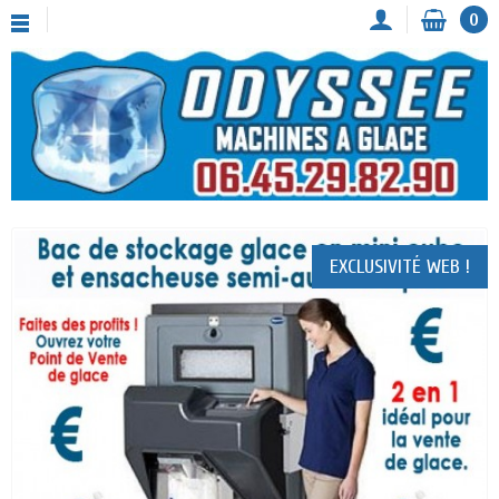
0
EXCLUSIVITÉ WEB !