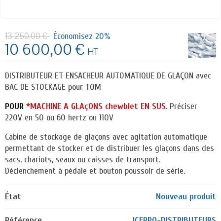
13 250,00 €
Économisez 20%
10 600,00 €
HT
DISTRIBUTEUR ET ENSACHEUR AUTOMATIQUE DE GLAÇON avec
BAC DE STOCKAGE pour TOM
POUR
*MACHINE A GLAçONS chewblet EN SUS
. Préciser
220V en 50 ou 60 hertz ou 110V
Cabine de stockage de glaçons avec agitation automatique
permettant de stocker et de distribuer les glaçons dans des
sacs, chariots, seaux ou caisses de transport.
Déclenchement à pédale et bouton poussoir de série.
État
Nouveau produit
Référence
ICEPRO-DISTRIBUTEURS