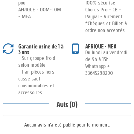
pour
100% sécurisé
AFRIQUE - DOM-TOM
Chorus Pro - CB -
- MEA
Paypal - Virement
*Chèques et Billet à
ordre non acceptés
Garantie usine de 1 à
AFRIQUE - MEA
3 ans
Du lundi au vendredi
- Sur groupe froid
de 9h à 15h
selon modèle
Whatsapp +
- 1 an pièces hors
33645298290
casse sauf
consommables et
accessoires
Avis (0)
Aucun avis n'a été publié pour le moment.