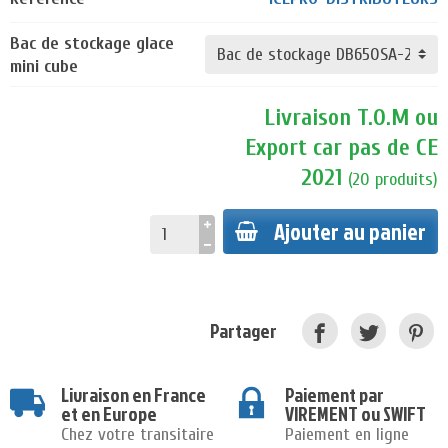
Bac de stockage glace
mini cube
Livraison T.O.M ou
Export car pas de CE
2021
(
20
produits
)
Ajouter au panier
Partager
Livraison en France
Paiement par
et en Europe
VIREMENT ou SWIFT
Chez votre transitaire
Paiement en ligne