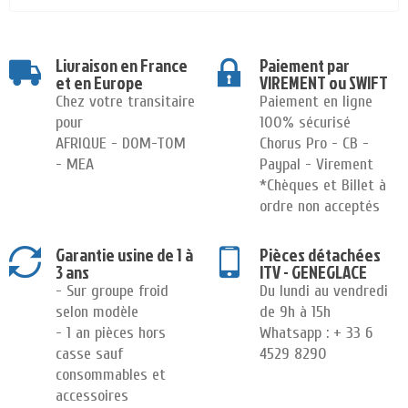
Livraison en France
Paiement par
et en Europe
VIREMENT ou SWIFT
Chez votre transitaire
Paiement en ligne
pour
100% sécurisé
AFRIQUE - DOM-TOM
Chorus Pro - CB -
- MEA
Paypal - Virement
*Chèques et Billet à
ordre non acceptés
Garantie usine de 1 à
Pièces détachées
3 ans
ITV - GENEGLACE
- Sur groupe froid
Du lundi au vendredi
selon modèle
de 9h à 15h
- 1 an pièces hors
Whatsapp : + 33 6
casse sauf
4529 8290
consommables et
accessoires