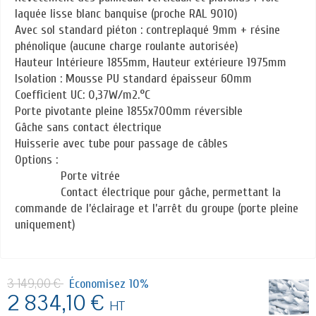
laquée lisse blanc banquise (proche RAL 9010)
Avec sol standard piéton : contreplaqué 9mm + résine
phénolique (aucune charge roulante autorisée)
Hauteur Intérieure 1855mm, Hauteur extérieure 1975mm
Isolation : Mousse PU standard épaisseur 60mm
Coefficient UC: 0,37W/m2.°C
Porte pivotante pleine 1855x700mm réversible
Gâche sans contact électrique
Huisserie avec tube pour passage de câbles
Options :
Porte vitrée
Contact électrique pour gâche, permettant la
commande de l’éclairage et l’arrêt du groupe (porte pleine
uniquement)
3 149,00 €
Économisez 10%
2 834,10 €
HT