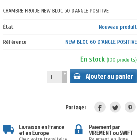
CHAMBRE FROIDE NEW BLOC 60 D’ANGLE POSITIVE
État
Nouveau produit
Référence
NEW BLOC 60 D’ANGLE POSITIVE
En stock
(
100
produits
)
Ajouter au panier
Partager
Livraison en France
Paiement par
et en Europe
VIREMENT ou SWIFT
Chez votre transitaire
Paiement en ligne