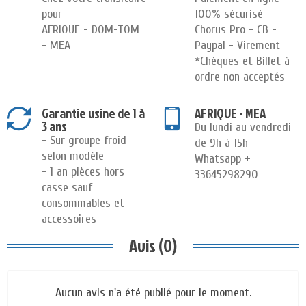
pour
100% sécurisé
AFRIQUE - DOM-TOM
Chorus Pro - CB -
- MEA
Paypal - Virement
*Chèques et Billet à
ordre non acceptés
Garantie usine de 1 à
AFRIQUE - MEA
3 ans
Du lundi au vendredi
- Sur groupe froid
de 9h à 15h
selon modèle
Whatsapp +
- 1 an pièces hors
33645298290
casse sauf
consommables et
accessoires
Avis (0)
Aucun avis n'a été publié pour le moment.