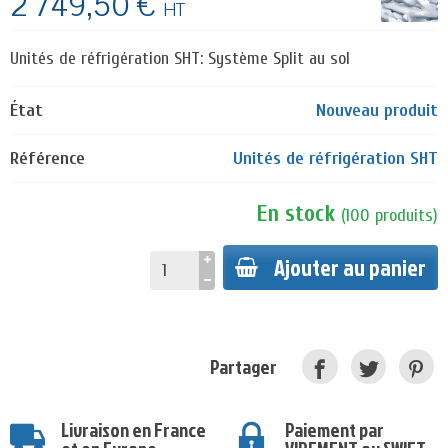
2 749,50 €
HT
Unités de réfrigération SHT: Système Split au sol
État
Nouveau produit
Référence
Unités de réfrigération SHT
En stock
(
100
produits
)
Ajouter au panier
Partager
Livraison en France
Paiement par