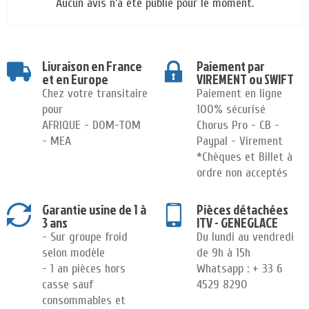
Aucun avis n'a été publié pour le moment.
Livraison en France
Paiement par
et en Europe
VIREMENT ou SWIFT
Chez votre transitaire
Paiement en ligne
pour
100% sécurisé
AFRIQUE - DOM-TOM
Chorus Pro - CB -
- MEA
Paypal - Virement
*Chèques et Billet à
ordre non acceptés
Garantie usine de 1 à
Pièces détachées
3 ans
ITV - GENEGLACE
- Sur groupe froid
Du lundi au vendredi
selon modèle
de 9h à 15h
- 1 an pièces hors
Whatsapp : + 33 6
casse sauf
4529 8290
consommables et