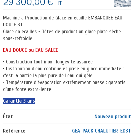
29 300,00 €
HT
Machine a Production de Glace en écaille EMBARQUEE EAU
DOUCE 3T
Glace en écailles - Têtes de production glace plate sèche
sous-refroidie
EAU DOUCE ou EAU SALEE
• Construction tout inox : longévité assurée
• Distribution d’eau continue et prise en glace immédiate :
c’est la partie la plus pure de l’eau qui gèle
• Température d’évaporation extrêmement basse : garantie
d’une fonte extra-lente
Garantie 3 ans
État
Nouveau produit
Référence
GEA-PACK CHALUTIER-ED3T