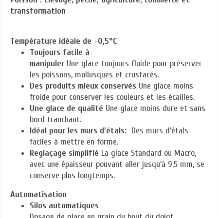
transformation
Température idéale de -0,5°C
Toujours facile à
manipuler
Une glace toujours fluide pour préserver
les poissons, mollusques et crustacés.
Des produits mieux conservés
Une glace moins
froide pour conserver les couleurs et les écailles.
Une glace de qualité
Une glace moins dure et sans
bord tranchant.
Idéal pour les murs d’étals:
Des murs d’étals
faciles à mettre en forme.
Reglaçage simplifié
La glace Standard ou Macro,
avec une épaisseur pouvant aller jusqu’à 9,5 mm, se
conserve plus longtemps.
Automatisation
Silos automatiques
Dosage de glace en grain du bout du doigt.