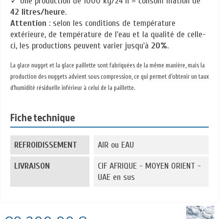
✓ Une production de 1000 kg/24 h = consom mation de
42 litres/heure
.
Attention
: selon les conditions de température
extérieure, de température de l'eau et la qualité de celle-
ci, les productions peuvent varier jusqu'à
20%
.
La glace nugget et la glace paillette sont fabriquées de la même manière, mais la
production des nuggets advient sous compression, ce qui permet d’obtenir un taux
d’humidité résiduelle inférieur à celui de la paillette.
Fiche technique
REFROIDISSEMENT
AIR ou EAU
LIVRAISON
CIF AFRIQUE - MOYEN ORIENT -
UAE en sus