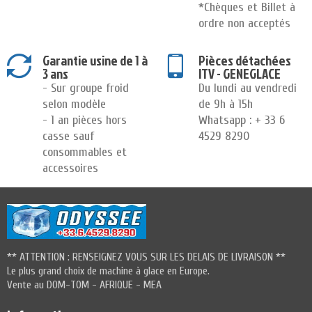
*Chèques et Billet à
ordre non acceptés
Garantie usine de 1 à
Pièces détachées
3 ans
ITV - GENEGLACE
- Sur groupe froid
Du lundi au vendredi
selon modèle
de 9h à 15h
- 1 an pièces hors
Whatsapp : + 33 6
casse sauf
4529 8290
consommables et
accessoires
** ATTENTION : RENSEIGNEZ VOUS SUR LES DELAIS DE LIVRAISON **
Le plus grand choix de machine à glace en Europe.
Vente au DOM-TOM - AFRIQUE - MEA