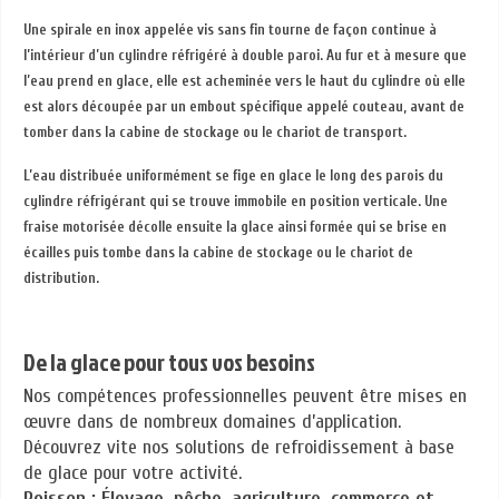
Une spirale en inox appelée vis sans fin tourne de façon continue à
l’intérieur d’un cylindre réfrigéré à double paroi. Au fur et à mesure que
l’eau prend en glace, elle est acheminée vers le haut du cylindre où elle
est alors découpée par un embout spécifique appelé couteau, avant de
tomber dans la cabine de stockage ou le chariot de transport.
L’eau distribuée uniformément se fige en glace le long des parois du
cylindre réfrigérant qui se trouve immobile en position verticale. Une
fraise motorisée décolle ensuite la glace ainsi formée qui se brise en
écailles puis tombe dans la cabine de stockage ou le chariot de
distribution.
De la glace pour tous vos besoins
Nos compétences professionnelles peuvent être mises en
œuvre dans de nombreux domaines d’application.
Découvrez vite nos solutions de refroidissement à base
de glace pour votre activité.
Poisson : Élevage, pêche, agriculture, commerce et