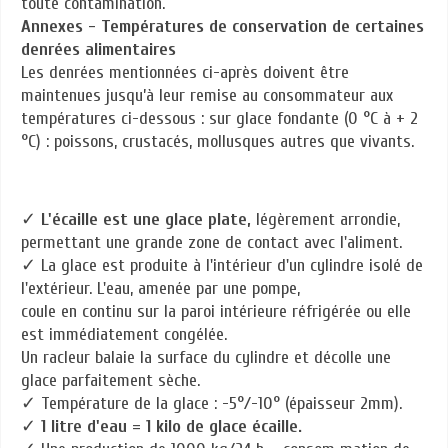
toute contamination.
Annexes - Températures de conservation de certaines
denrées alimentaires
Les denrées mentionnées ci-après doivent être
maintenues jusqu’à leur remise au consommateur aux
températures ci-dessous : sur glace fondante (0 °C à + 2
°C) : poissons, crustacés, mollusques autres que vivants.
✓
L'écaille est une glace plate,
légèrement arrondie,
permettant une grande zone de contact avec l'aliment.
✓ La glace est produite à l'intérieur d'un cylindre isolé de
l'extérieur. L'eau, amenée par une pompe,
coule en continu sur la paroi intérieure réfrigérée ou elle
est immédiatement congélée.
Un racleur balaie la surface du cylindre et décolle une
glace parfaitement sèche.
✓ Température de la glace : -5°/-10° (épaisseur 2mm).
✓
1 litre d'eau = 1 kilo de glace écaille.