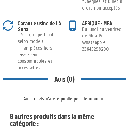
*Chèques et Billet à
ordre non acceptés
Garantie usine de 1 à
AFRIQUE - MEA
3 ans
Du lundi au vendredi
- Sur groupe froid
de 9h à 15h
selon modèle
Whatsapp +
- 1 an pièces hors
33645298290
casse sauf
consommables et
accessoires
Avis (0)
Aucun avis n'a été publié pour le moment.
8 autres produits dans la même
catégorie :