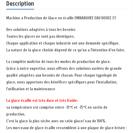
Description
Machine a Production de Glace en écaille EMBARQUEE EAU DOUCE 3T
Des solutions adaptées à tous les besoins
Toutes les glaces ne sont pas identiques.
Chaque application et chaque industrie ont une demande spécifique.
La nature de la glace choisie dépend de ce qu’on a l’intention d’en faire.
La complète maîtrise de tous les modes de production de glace.
Grâce à notre expertise, nous offrons des solutions variées de grande
qualité adaptées aux besoins de chacun. Pour chaque typologie de
glace, nous apportons des bénéfices spécifiques pour l’installation,
l’utilisation et la maintenance
La glace écaille est très dure et très froide
:
sa température est comprise entre -13°C et -15°C en sortie de
production.
C’est la glace la plus sèche avec un ratio glace/ eau de 100%.
Les morceaux de glace écaille ressemblent à une plaque de glace brisée :