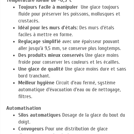
Température idéale de -0,5°C
Toujours facile à manipuler
Une glace toujours
fluide pour préserver les poissons, mollusques et
crustacés.
Idéal pour les murs d’étals:
Des murs d’étals
faciles à mettre en forme.
Reglaçage simplifié
avec une épaisseur pouvant
aller jusqu’à 9,5 mm, se conserve plus longtemps.
Des produits mieux conservés
Une glace moins
froide pour conserver les couleurs et les écailles.
Une glace de qualité
Une glace moins dure et sans
bord tranchant.
Meilleur hygiène
Circuit d’eau fermé, système
automatique d’évacuation d’eau ou de nettoyage,
filtres.
Automatisation
Silos automatiques
Dosage de la glace du bout du
doigt.
Convoyeurs
Pour une distribution de glace