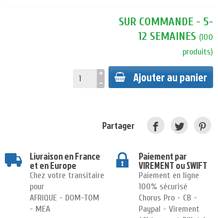
SUR COMMANDE - 5-
12 SEMAINES
(
100
produits
)
Ajouter au panier
Partager
Livraison en France
Paiement par
et en Europe
VIREMENT ou SWIFT
Chez votre transitaire
Paiement en ligne
pour
100% sécurisé
AFRIQUE - DOM-TOM
Chorus Pro - CB -
- MEA
Paypal - Virement