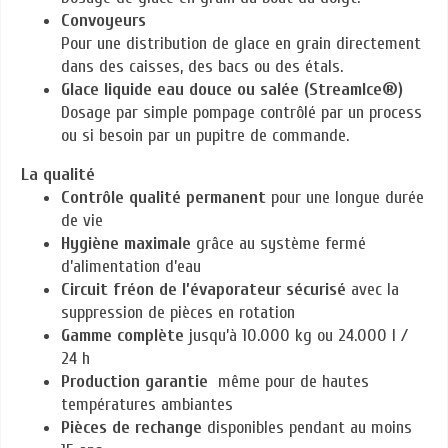
Convoyeurs
Pour une distribution de glace en grain directement
dans des caisses, des bacs ou des étals.
Glace liquide eau douce ou salée (StreamIce®)
Dosage par simple pompage contrôlé par un process
ou si besoin par un pupitre de commande.
La qualité
Contrôle qualité permanent
pour une longue durée
de vie
Hygiène maximale
grâce au système fermé
d’alimentation d’eau
Circuit fréon de l’évaporateur sécurisé
avec la
suppression de pièces en rotation
Gamme complète
jusqu’à 10.000 kg ou 24.000 l /
24 h
Production garantie
même pour de hautes
températures ambiantes
Pièces de rechange
disponibles pendant au moins