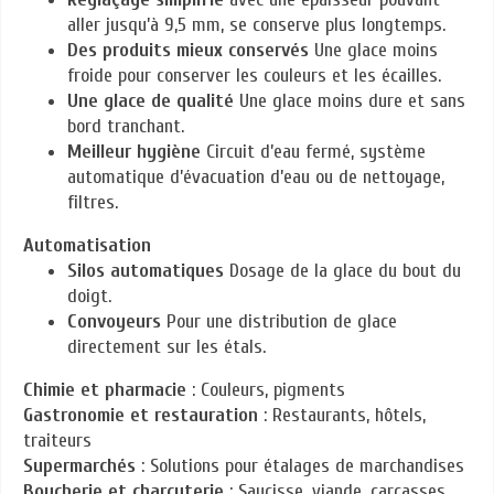
aller jusqu’à 9,5 mm, se conserve plus longtemps.
Des produits mieux conservés
Une glace moins
froide pour conserver les couleurs et les écailles.
Une glace de qualité
Une glace moins dure et sans
bord tranchant.
Meilleur hygiène
Circuit d’eau fermé, système
automatique d’évacuation d’eau ou de nettoyage,
filtres.
Automatisation
Silos automatiques
Dosage de la glace du bout du
doigt.
Convoyeurs
Pour une distribution de glace
directement sur les étals.
Chimie et pharmacie
: Couleurs, pigments
Gastronomie et restauration
: Restaurants, hôtels,
traiteurs
Supermarchés
: Solutions pour étalages de marchandises
Boucherie et charcuterie
: Saucisse, viande, carcasses,