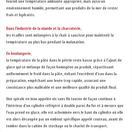
fournit une température ambiante appropriée, mais aussi un
environnement humide, permettant aux produits de la mer de rester
frais et hydratés.
Dans l’industrie de la viande et la charcuterie
,
les écailles sont mélangées à la chair à saucisse pour maintenir la
température au plus bas pendant la malaxation.
En boulangerie,
la température de la pâte dans le pétrin reste basse grâce à l’ajout de
glace qui se mélange de façon homogène au produit, répartissant
uniformément le froid dans la pâte, évitant l’excédent d’eau dans la
préparation, empêchant une levée trop rapide, assurant une
consistance plus malléable et une meilleure qualité du produit final.
Une spirale en inox appelée vis sans fin tourne de façon continue à
l’intérieur d’un cylindre réfrigéré à double paroi. Au fur et à mesure que
l’eau prend en glace, elle est acheminée vers le haut du cylindre où elle
est alors découpée par un embout spécifique appelé couteau, avant de
tomber dans la cabine de stockage ou le chariot de transport.