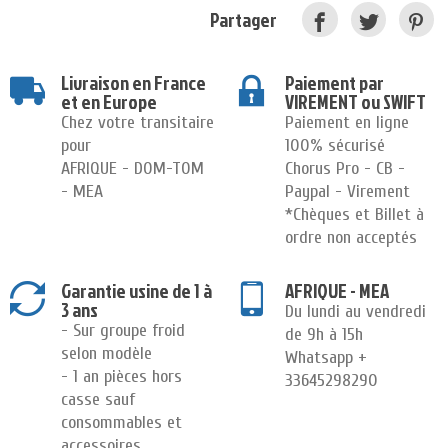
Partager
Livraison en France
Paiement par
et en Europe
VIREMENT ou SWIFT
Chez votre transitaire
Paiement en ligne
pour
100% sécurisé
AFRIQUE - DOM-TOM
Chorus Pro - CB -
- MEA
Paypal - Virement
*Chèques et Billet à
ordre non acceptés
Garantie usine de 1 à
AFRIQUE - MEA
3 ans
Du lundi au vendredi
- Sur groupe froid
de 9h à 15h
selon modèle
Whatsapp +
- 1 an pièces hors
33645298290
casse sauf
consommables et
accessoires