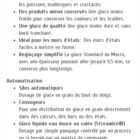
les poissons, mollusques et crustacés.
Des produits mieux conservés
Une glace moins
froide pour conserver les couleurs et les écailles.
Une glace de qualité
Une glace moins dure et sans
bord tranchant.
Idéal pour les murs d’étals:
Des murs d’étals
faciles à mettre en forme.
Reglaçage simplifié
La glace Standard ou Macro,
avec une épaisseur pouvant aller jusqu’à 9,5 mm, se
conserve plus longtemps.
Automatisation
Silos automatiques
Dosage de glace en grain du bout du doigt.
Convoyeurs
Pour une distribution de glace en grain directement
dans des caisses, des bacs ou des étals.
Glace liquide eau douce ou salée (StreamIce®)
Dosage par simple pompage contrôlé par un process
ou si besoin par un pupitre de commande.