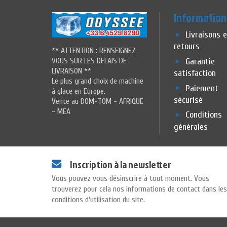
Information
Livraisons 
retours
** ATTENTION : RENSEIGNEZ
VOUS SUR LES DELAIS DE
Garantie
LIVRAISON **
satisfaction
Le plus grand choix de machine
Paiement
à glace en Europe.
sécurisé
Vente au DOM-TOM - AFRIQUE
- MEA
Conditions
générales
Inscription à la newsletter
Vous pouvez vous désinscrire à tout moment. Vous
trouverez pour cela nos informations de contact dans les
conditions d'utilisation du site.