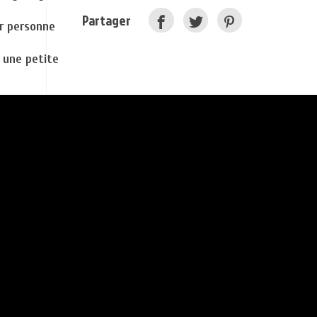
Partager
ar personne
 une petite