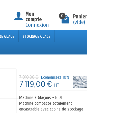
Mon
Panier
0
compte
(vide)
Connexion
DE GLACE
STOCKAGE GLACE
7 910,00 €
Économisez 10%
7 119,00 €
HT
Machine à Glaçons - RIDE
Machine compacte totalement
encastrable avec cabine de stockage