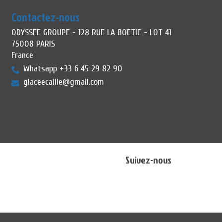
Contactez-nous
ODYSSEE GROUPE - 128 RUE LA BOETIE - LOT 41
75008 PARIS
France
Whatsapp +33 6 45 29 82 90
glaceecaille@gmail.com
Suivez-nous