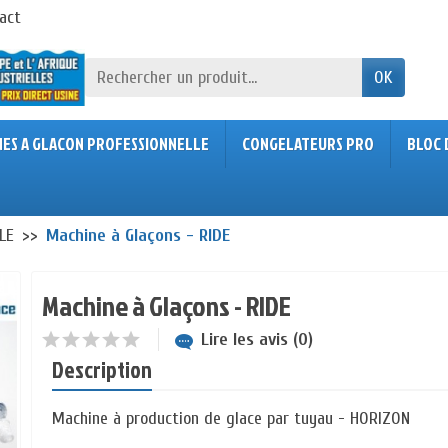
act
OK
NES A GLACON PROFESSIONNELLE
CONGELATEURS PRO
BLOC 
LE
Machine à Glaçons - RIDE
Machine à Glaçons - RIDE
Lire les avis (0)
Description
Machine à production de glace par tuyau - HORIZON