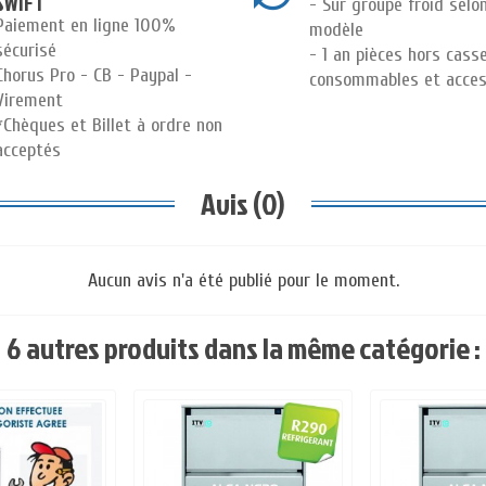
SWIFT
- Sur groupe froid selo
Paiement en ligne 100%
modèle
sécurisé
- 1 an pièces hors cass
Chorus Pro - CB - Paypal -
consommables et acces
Virement
*Chèques et Billet à ordre non
acceptés
Avis (0)
Aucun avis n'a été publié pour le moment.
6 autres produits dans la même catégorie :