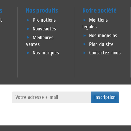
s
Nos produits
Notre société
et
Promotions
Mentions
légales
Nouveautés
Nos magasins
Meilleures
ventes
Plan du site
Nos marques
Contactez-nous
Inscription