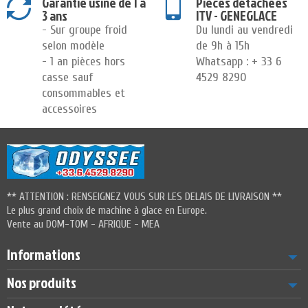
Garantie usine de 1 à
Pièces détachées
3 ans
ITV - GENEGLACE
- Sur groupe froid
Du lundi au vendredi
selon modèle
de 9h à 15h
- 1 an pièces hors
Whatsapp : + 33 6
casse sauf
4529 8290
consommables et
accessoires
** ATTENTION : RENSEIGNEZ VOUS SUR LES DELAIS DE LIVRAISON **
Le plus grand choix de machine à glace en Europe.
Vente au DOM-TOM - AFRIQUE - MEA
Informations
Nos produits