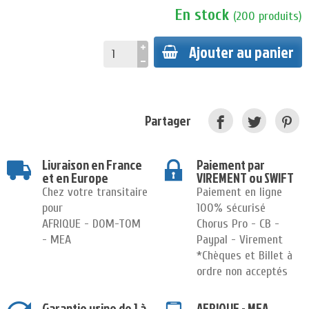
En stock
(
200
produits
)
Ajouter au panier
Partager
Livraison en France
Paiement par
et en Europe
VIREMENT ou SWIFT
Chez votre transitaire
Paiement en ligne
pour
100% sécurisé
AFRIQUE - DOM-TOM
Chorus Pro - CB -
- MEA
Paypal - Virement
*Chèques et Billet à
ordre non acceptés
Garantie usine de 1 à
AFRIQUE - MEA