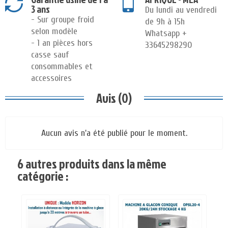
3 ans
Du lundi au vendredi
- Sur groupe froid
de 9h à 15h
selon modèle
Whatsapp +
- 1 an pièces hors
33645298290
casse sauf
consommables et
accessoires
Avis (0)
Aucun avis n'a été publié pour le moment.
6 autres produits dans la même
catégorie :