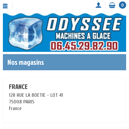
0
Nos magasins
FRANCE
128 RUE LA BOETIE - LOT 41
75008 PARIS
France