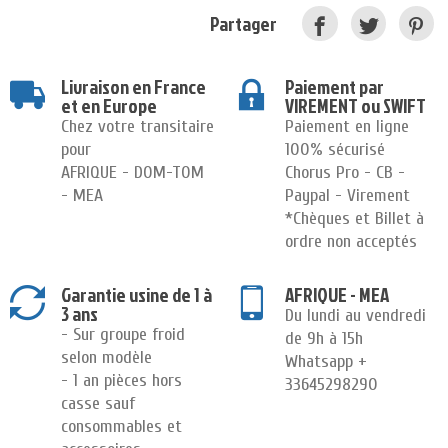
Partager
Livraison en France
Paiement par
et en Europe
VIREMENT ou SWIFT
Chez votre transitaire
Paiement en ligne
pour
100% sécurisé
AFRIQUE - DOM-TOM
Chorus Pro - CB -
- MEA
Paypal - Virement
*Chèques et Billet à
ordre non acceptés
Garantie usine de 1 à
AFRIQUE - MEA
3 ans
Du lundi au vendredi
- Sur groupe froid
de 9h à 15h
selon modèle
Whatsapp +
- 1 an pièces hors
33645298290
casse sauf
consommables et