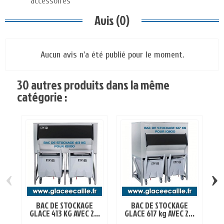
accessoires
Avis (0)
Aucun avis n'a été publié pour le moment.
30 autres produits dans la même
catégorie :
‹
›
BAC DE STOCKAGE
BAC DE STOCKAGE
GLACE 413 KG AVEC 2...
GLACE 617 kg AVEC 2...
G