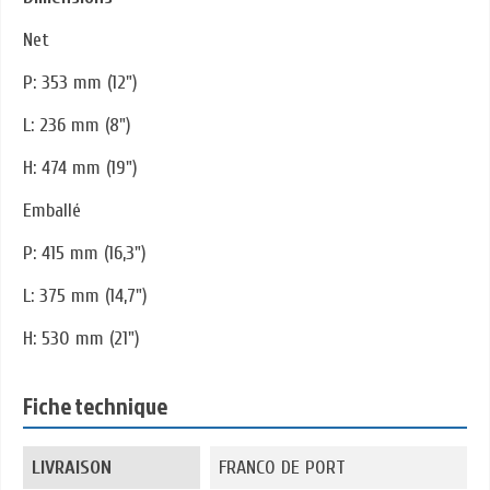
Net
P: 353 mm (12")
L: 236 mm (8")
H: 474 mm (19")
Emballé
P: 415 mm (16,3")
L: 375 mm (14,7")
H: 530 mm (21")
Fiche technique
LIVRAISON
FRANCO DE PORT