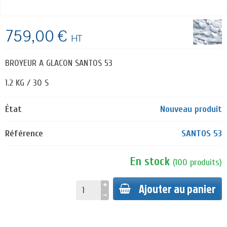
759,00 €
HT
BROYEUR A GLACON SANTOS 53
1.2 KG / 30 S
État
Nouveau produit
Référence
SANTOS 53
En stock
(
100
produits
)
Ajouter au panier