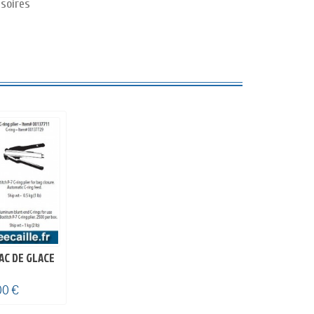
soires
AC DE GLACE
00 €