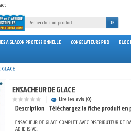
act
OK
NES A GLACON PROFESSIONNELLE
CONGELATEURS PRO
BLOC 
 GLACE
ENSACHEUR DE GLACE
Lire les avis (0)
Description
Téléchargez la fiche produit en 
ENSACHEUR DE GLACE COMPLET AVEC DISTRIBUTEUR DE B
ADHEHSIVE.