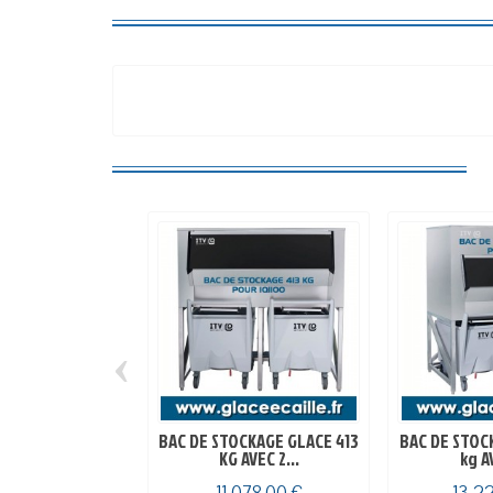
‹
BAC DE STOCKAGE GLACE 413
BAC DE STOC
KG AVEC 2...
kg AV