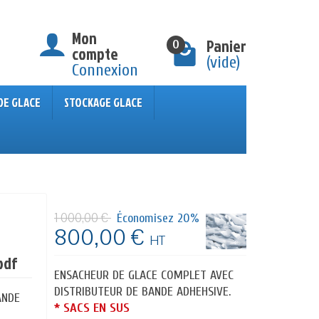
Mon
Panier
0
compte
(vide)
Connexion
DE GLACE
STOCKAGE GLACE
1 000,00 €
Économisez 20%
800,00 €
HT
pdf
ENSACHEUR DE GLACE COMPLET AVEC
DISTRIBUTEUR DE BANDE ADHEHSIVE.
ANDE
* SACS EN SUS