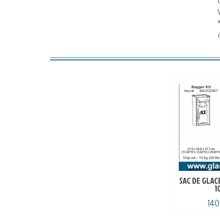
SAC DE GLACE
1
140