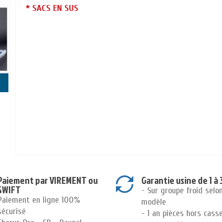
* SACS EN SUS
Paiement par VIREMENT ou
Garantie usine de 1 à 
SWIFT
- Sur groupe froid selo
Paiement en ligne 100%
modèle
sécurisé
- 1 an pièces hors cass