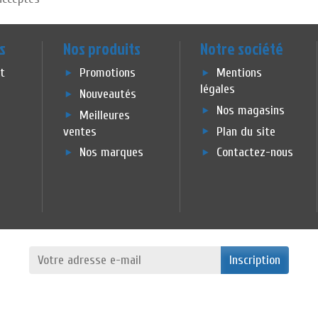
s
Nos produits
Notre société
et
Promotions
Mentions
légales
Nouveautés
Nos magasins
Meilleures
ventes
Plan du site
Nos marques
Contactez-nous
Inscription