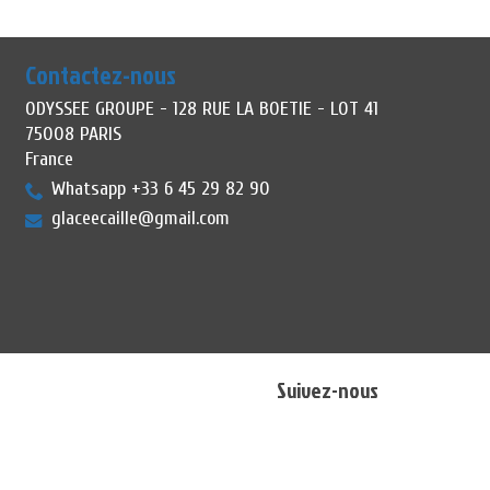
Contactez-nous
ODYSSEE GROUPE - 128 RUE LA BOETIE - LOT 41
75008 PARIS
France
Whatsapp +33 6 45 29 82 90
glaceecaille@gmail.com
Suivez-nous