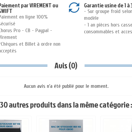
Paiement par VIREMENT ou
Garantie usine de 1 à 
SWIFT
- Sur groupe froid selo
Paiement en ligne 100%
modèle
sécurisé
- 1 an pièces hors cass
Chorus Pro - CB - Paypal -
consommables et acces
Virement
*Chèques et Billet à ordre non
acceptés
Avis (0)
Aucun avis n'a été publié pour le moment.
30 autres produits dans la même catégorie 