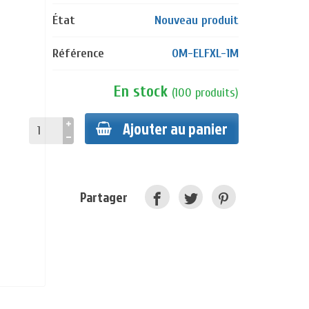
État
Nouveau produit
Référence
OM-ELFXL-1M
En stock
(
100
produits
)
Ajouter au panier
Partager