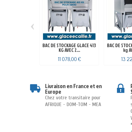
‹
BAC DE STOCKAGE GLACE 413
BAC DE STOC
KG AVEC 2...
kg AV
11 078,00 €
13 2
Livraison en France et en
Europe
Chez votre transitaire pour
AFRIQUE - DOM-TOM - MEA