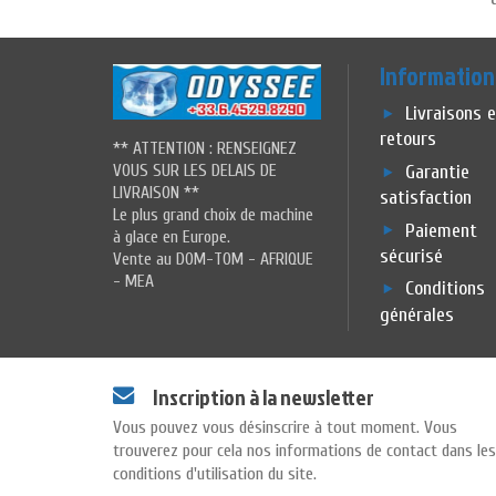
Information
Livraisons 
retours
** ATTENTION : RENSEIGNEZ
VOUS SUR LES DELAIS DE
Garantie
LIVRAISON **
satisfaction
Le plus grand choix de machine
Paiement
à glace en Europe.
sécurisé
Vente au DOM-TOM - AFRIQUE
- MEA
Conditions
générales
Inscription à la newsletter
Vous pouvez vous désinscrire à tout moment. Vous
trouverez pour cela nos informations de contact dans les
conditions d'utilisation du site.