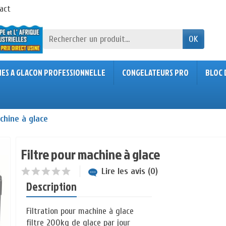
act
OK
NES A GLACON PROFESSIONNELLE
CONGELATEURS PRO
BLOC 
chine à glace
Filtre pour machine à glace
Lire les avis (0)
Description
Filtration pour machine à glace
filtre 200kg de glace par jour