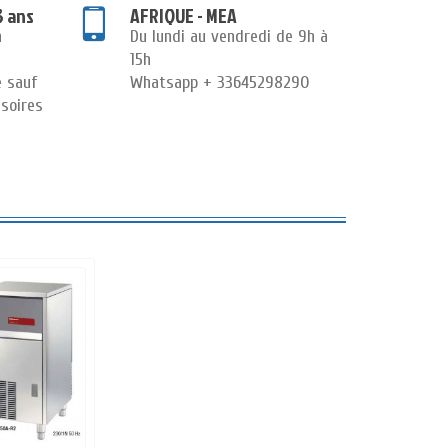
3 ans
AFRIQUE - MEA
n
Du lundi au vendredi de 9h à
15h
e sauf
Whatsapp + 33645298290
soires