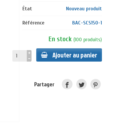
État
Nouveau produit
Référence
BAC-SCS150-1
En stock
(
100
produits
)
Ajouter au panier
Partager