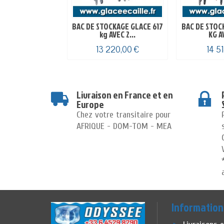
BAC DE STOCKAGE GLACE 617
BAC DE STOC
kg AVEC 2...
KG AV
13 220,00 €
14 5
Livraison en France et en
Europe
Chez votre transitaire pour
AFRIQUE - DOM-TOM - MEA
Information