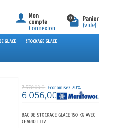
Mon
Panier
0
compte
(vide)
Connexion
DE GLACE
STOCKAGE GLACE
7 570,00 €
Économisez 20%
6 056,00 €
HT
BAC DE STOCKAGE GLACE 150 KG AVEC
CHARIOT ITV