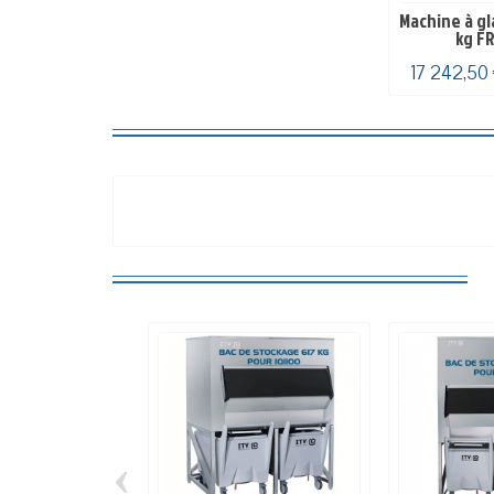
Machine à gl
kg FR
17 242,50
‹