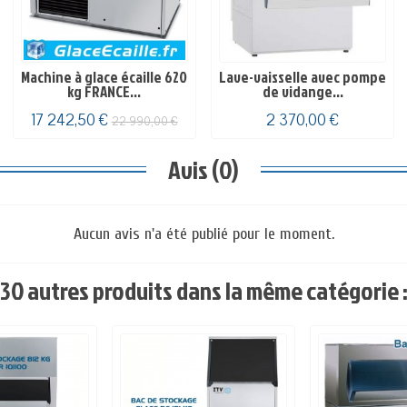
Machine à glace écaille 620
Lave-vaisselle avec pompe
kg FRANCE...
de vidange...
17 242,50 €
2 370,00 €
22 990,00 €
Avis (0)
Aucun avis n'a été publié pour le moment.
30 autres produits dans la même catégorie 