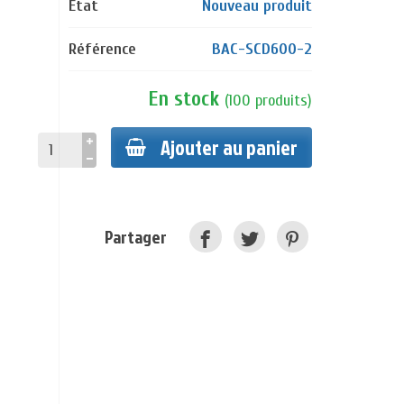
État
Nouveau produit
Référence
BAC-SCD600-2
En stock
(
100
produits
)
Ajouter au panier
Partager