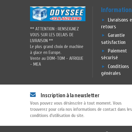
Information
Livraisons 
retours
** ATTENTION : RENSEIGNEZ
VOUS SUR LES DELAIS DE
Garantie
LIVRAISON **
satisfaction
Le plus grand choix de machine
Paiement
à glace en Europe.
sécurisé
Vente au DOM-TOM - AFRIQUE
- MEA
Conditions
générales
Inscription à la newsletter
Vous pouvez vous désinscrire à tout moment. Vous
trouverez pour cela nos informations de contact dans les
conditions d'utilisation du site.