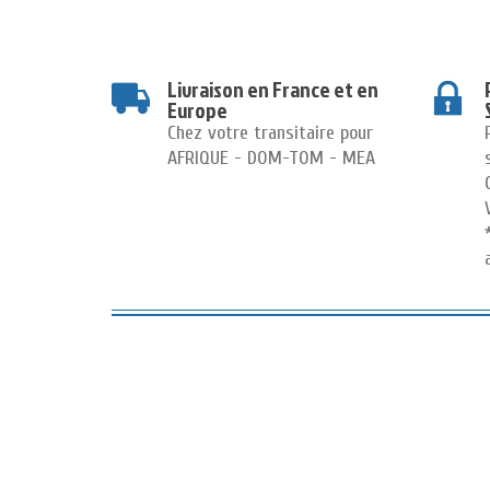
Livraison en France et en
Europe
Chez votre transitaire pour
AFRIQUE - DOM-TOM - MEA