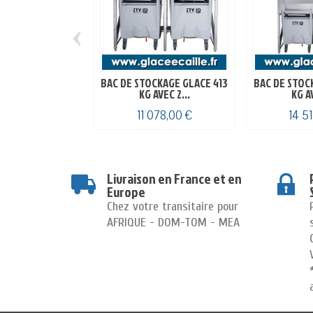
‹
BAC DE STOCKAGE GLACE 413
BAC DE STOC
KG AVEC 2...
KG AV
11 078,00 €
14 5
Livraison en France et en
Europe
Chez votre transitaire pour
AFRIQUE - DOM-TOM - MEA