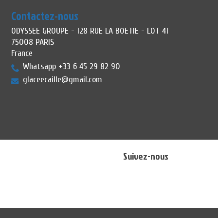
Contactez-nous
ODYSSEE GROUPE - 128 RUE LA BOETIE - LOT 41
75008 PARIS
France
Whatsapp +33 6 45 29 82 90
glaceecaille@gmail.com
Suivez-nous