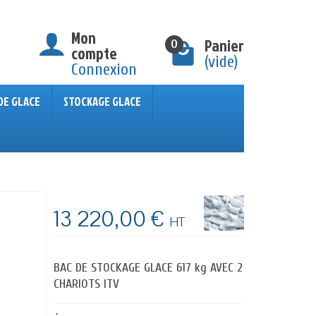
Mon
Panier
0
compte
(vide)
Connexion
DE GLACE
STOCKAGE GLACE
13 220,00 €
HT
BAC DE STOCKAGE GLACE 617 kg AVEC 2
CHARIOTS ITV