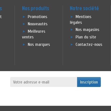
s
Nos produits
Notre société
et
Promotions
Mentions
légales
Nouveautés
Nos magasins
Meilleures
ventes
Plan du site
Nos marques
Contactez-nous
Inscription