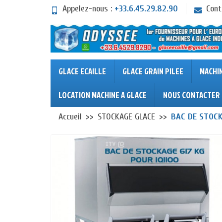
Appelez-nous :
+33.6.45.29.82.90
Cont
GLACE ECAILLE
GLACE GRAIN PILEE
MACHI
LOCATION MACHINE A GLACE
NOUS CONTACTER
Accueil
STOCKAGE GLACE
BAC DE STOCK