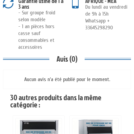
Garantie usine de 1 à
AFRIQUE - MEA
3 ans
Du lundi au vendredi
- Sur groupe froid
de 9h à 15h
selon modèle
Whatsapp +
- 1 an pièces hors
33645298290
casse sauf
consommables et
accessoires
Avis (0)
Aucun avis n'a été publié pour le moment.
30 autres produits dans la même
catégorie :