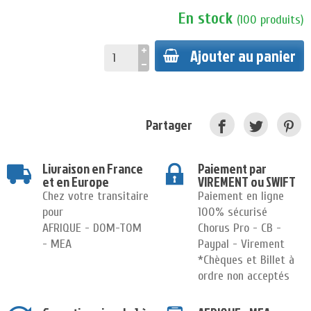
En stock
(
100
produits
)
Ajouter au panier
Partager
Livraison en France
Paiement par
et en Europe
VIREMENT ou SWIFT
Chez votre transitaire
Paiement en ligne
pour
100% sécurisé
AFRIQUE - DOM-TOM
Chorus Pro - CB -
- MEA
Paypal - Virement
*Chèques et Billet à
ordre non acceptés