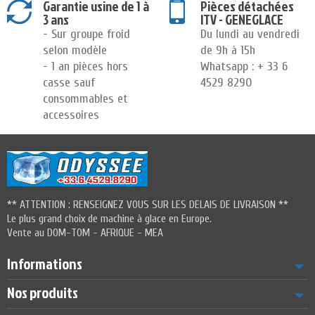
Garantie usine de 1 à
Pièces détachées
3 ans
ITV - GENEGLACE
- Sur groupe froid
Du lundi au vendredi
selon modèle
de 9h à 15h
- 1 an pièces hors
Whatsapp : + 33 6
casse sauf
4529 8290
consommables et
accessoires
** ATTENTION : RENSEIGNEZ VOUS SUR LES DELAIS DE LIVRAISON **
Le plus grand choix de machine à glace en Europe.
Vente au DOM-TOM - AFRIQUE - MEA
Informations
Nos produits