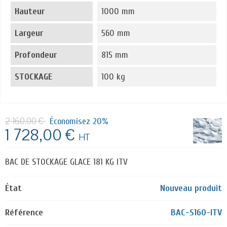
Hauteur
1000 mm
Largeur
560 mm
Profondeur
815 mm
STOCKAGE
100 kg
2 160,00 €
Économisez 20%
1 728,00 €
HT
BAC DE STOCKAGE GLACE 181 KG ITV
État
Nouveau produit
Référence
BAC-S160-ITV