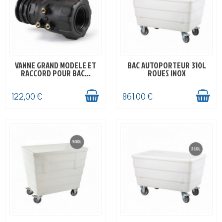
VANNE GRAND MODELE ET
BAC AUTOPORTEUR 310L
EN STOCK
EN STOCK
RACCORD POUR BAC...
ROUES INOX
122,00 €
861,00 €