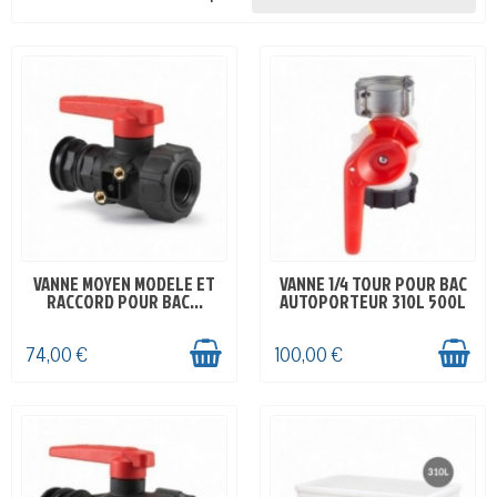
VANNE MOYEN MODELE ET
VANNE 1/4 TOUR POUR BAC
EN STOCK
EN STOCK
RACCORD POUR BAC...
AUTOPORTEUR 310L 500L
74,00 €
100,00 €