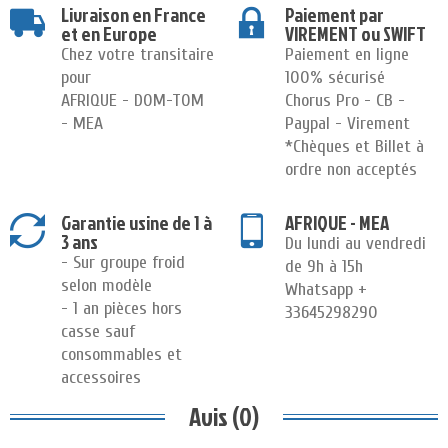
Livraison en France
Paiement par
et en Europe
VIREMENT ou SWIFT
Chez votre transitaire
Paiement en ligne
pour
100% sécurisé
AFRIQUE - DOM-TOM
Chorus Pro - CB -
- MEA
Paypal - Virement
*Chèques et Billet à
ordre non acceptés
Garantie usine de 1 à
AFRIQUE - MEA
3 ans
Du lundi au vendredi
- Sur groupe froid
de 9h à 15h
selon modèle
Whatsapp +
- 1 an pièces hors
33645298290
casse sauf
consommables et
accessoires
Avis (0)