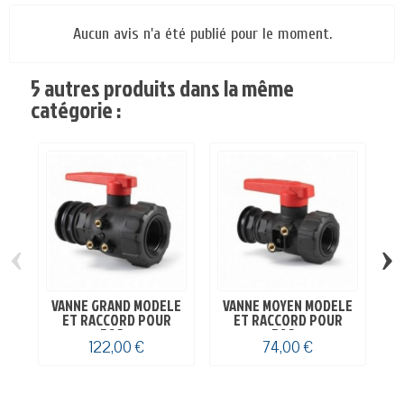
Aucun avis n'a été publié pour le moment.
5 autres produits dans la même
catégorie :
‹
›
VANNE GRAND MODELE
VANNE MOYEN MODELE
V
ET RACCORD POUR
ET RACCORD POUR
BAC...
BAC...
122,00 €
74,00 €