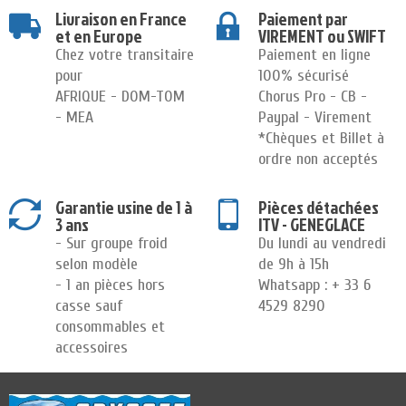
Livraison en France
Paiement par
et en Europe
VIREMENT ou SWIFT
Chez votre transitaire
Paiement en ligne
pour
100% sécurisé
AFRIQUE - DOM-TOM
Chorus Pro - CB -
- MEA
Paypal - Virement
*Chèques et Billet à
ordre non acceptés
Garantie usine de 1 à
Pièces détachées
3 ans
ITV - GENEGLACE
- Sur groupe froid
Du lundi au vendredi
selon modèle
de 9h à 15h
- 1 an pièces hors
Whatsapp : + 33 6
casse sauf
4529 8290
consommables et
accessoires