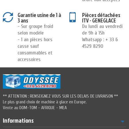
Garantie usine de 1 à
Pièces détachées
3 ans
ITV - GENEGLACE
- Sur groupe froid
Du lundi au vendredi
selon modèle
de 9h à 15h
- 1 an pièces hors
Whatsapp : + 33 6
casse sauf
4529 8290
consommables et
accessoires
** ATTENTION : RENSEIGNEZ VOUS SUR LES DELAIS DE LIVRAISON **
Le plus grand choix de machine à glace en Europe.
Vente au DOM-TOM - AFRIQUE - MEA
Informations