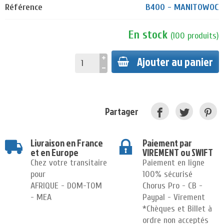
Référence
B400 - MANITOWOC
En stock
(
100
produits
)
Ajouter au panier
Partager
Livraison en France
Paiement par
et en Europe
VIREMENT ou SWIFT
Chez votre transitaire
Paiement en ligne
pour
100% sécurisé
AFRIQUE - DOM-TOM
Chorus Pro - CB -
- MEA
Paypal - Virement
*Chèques et Billet à
ordre non acceptés