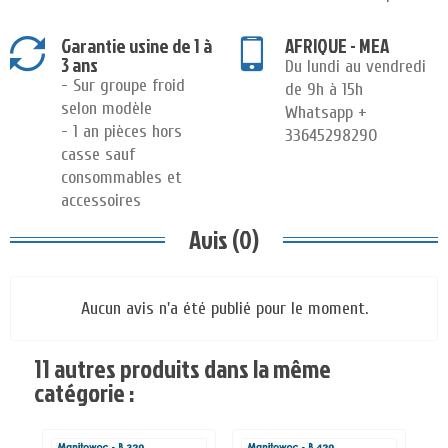
Garantie usine de 1 à
AFRIQUE - MEA
3 ans
Du lundi au vendredi
- Sur groupe froid
de 9h à 15h
selon modèle
Whatsapp +
- 1 an pièces hors
33645298290
casse sauf
consommables et
accessoires
Avis (0)
Aucun avis n'a été publié pour le moment.
11 autres produits dans la même
catégorie :