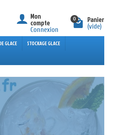
Mon
Panier
0
compte
(vide)
Connexion
DE GLACE
STOCKAGE GLACE