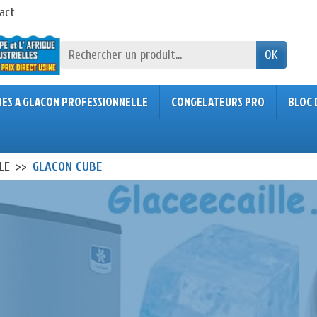
act
OK
NES A GLACON PROFESSIONNELLE
CONGELATEURS PRO
BLOC 
LE
GLACON CUBE