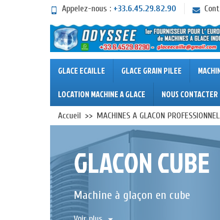
Appelez-nous :
+33.6.45.29.82.90
Cont
GLACE ECAILLE
GLACE GRAIN PILEE
MACHI
LOCATION MACHINE A GLACE
NOUS CONTACTER
Accueil
MACHINES A GLACON PROFESSIONNEL
GLACON CUBE
Machine à glaçon en cube
Voir plus