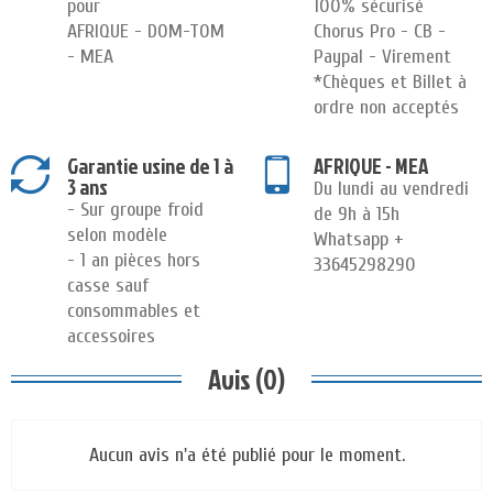
pour
100% sécurisé
AFRIQUE - DOM-TOM
Chorus Pro - CB -
- MEA
Paypal - Virement
*Chèques et Billet à
ordre non acceptés
Garantie usine de 1 à
AFRIQUE - MEA
3 ans
Du lundi au vendredi
- Sur groupe froid
de 9h à 15h
selon modèle
Whatsapp +
- 1 an pièces hors
33645298290
casse sauf
consommables et
accessoires
Avis (0)
Aucun avis n'a été publié pour le moment.