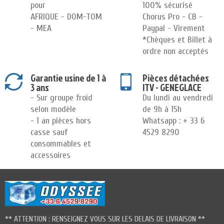
pour
100% sécurisé
AFRIQUE - DOM-TOM
Chorus Pro - CB -
- MEA
Paypal - Virement
*Chèques et Billet à
ordre non acceptés
Garantie usine de 1 à
Pièces détachées
3 ans
ITV - GENEGLACE
- Sur groupe froid
Du lundi au vendredi
selon modèle
de 9h à 15h
- 1 an pièces hors
Whatsapp : + 33 6
casse sauf
4529 8290
consommables et
accessoires
** ATTENTION : RENSEIGNEZ VOUS SUR LES DELAIS DE LIVRAISON **