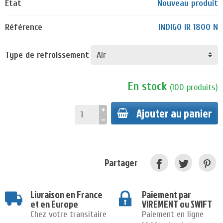
État
Nouveau produit
Référence
INDIGO IR 1800 N
Type de refroissement
En stock
(
100
produits
)
Ajouter au panier
Partager
Livraison en France
Paiement par
et en Europe
VIREMENT ou SWIFT
Chez votre transitaire
Paiement en ligne