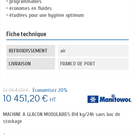
• programmables
• économes en fluides
• étudiées pour une hygiène optimum
Fiche technique
REFROIDISSEMENT
air
LIVRAISON
FRANCO DE PORT
13 064,00 €
Économisez 20%
10 451,20 €
HT
MACHINE A GLACON MODULAIRES 814 kg/24h sans bac de
stockage