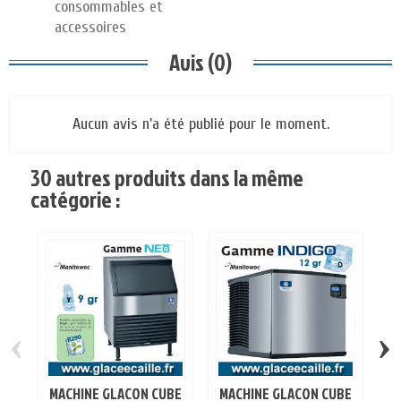
consommables et
accessoires
Avis (0)
Aucun avis n'a été publié pour le moment.
30 autres produits dans la même
catégorie :
‹
›
MACHINE GLACON CUBE
MACHINE GLACON CUBE
M