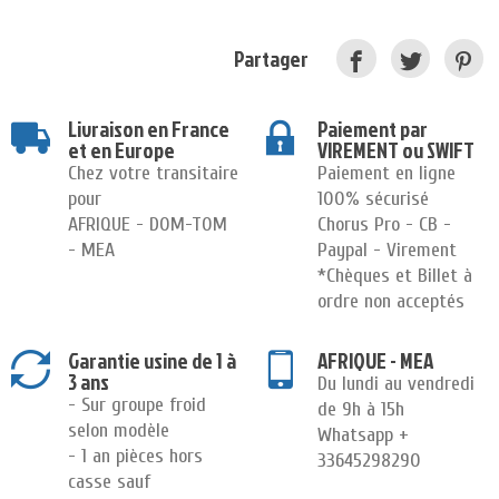
Partager
Livraison en France
Paiement par
et en Europe
VIREMENT ou SWIFT
Chez votre transitaire
Paiement en ligne
pour
100% sécurisé
AFRIQUE - DOM-TOM
Chorus Pro - CB -
- MEA
Paypal - Virement
*Chèques et Billet à
ordre non acceptés
Garantie usine de 1 à
AFRIQUE - MEA
3 ans
Du lundi au vendredi
- Sur groupe froid
de 9h à 15h
selon modèle
Whatsapp +
- 1 an pièces hors
33645298290
casse sauf