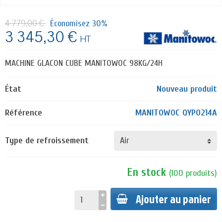
4 779,00 €
Économisez 30%
3 345,30 €
HT
MACHINE GLACON CUBE MANITOWOC 98KG/24H
État
Nouveau produit
Référence
MANITOWOC QYP0214A
Type de refroissement
En stock
(
100
produits
)
Ajouter au panier