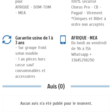
pour
100% sécurisé
AFRIQUE - DOM-TOM
Chorus Pro - CB -
- MEA
Paypal - Virement
*Chèques et Billet à
ordre non acceptés
Garantie usine de 1 à
AFRIQUE - MEA
3 ans
Du lundi au vendredi
- Sur groupe froid
de 9h à 15h
selon modèle
Whatsapp +
- 1 an pièces hors
33645298290
casse sauf
consommables et
accessoires
Avis (0)
Aucun avis n'a été publié pour le moment.