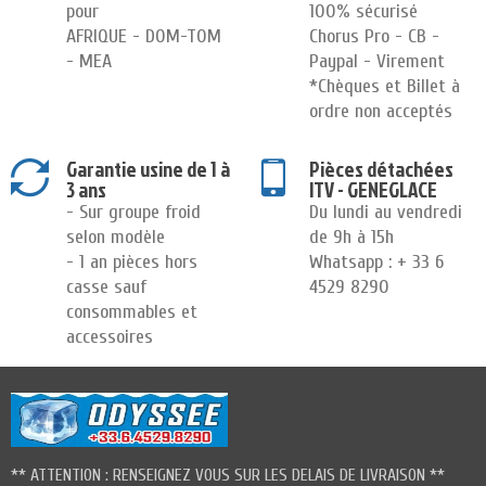
pour
100% sécurisé
AFRIQUE - DOM-TOM
Chorus Pro - CB -
- MEA
Paypal - Virement
*Chèques et Billet à
ordre non acceptés
Garantie usine de 1 à
Pièces détachées
3 ans
ITV - GENEGLACE
- Sur groupe froid
Du lundi au vendredi
selon modèle
de 9h à 15h
- 1 an pièces hors
Whatsapp : + 33 6
casse sauf
4529 8290
consommables et
accessoires
** ATTENTION : RENSEIGNEZ VOUS SUR LES DELAIS DE LIVRAISON **