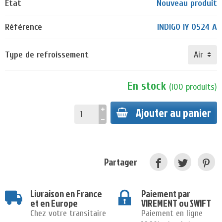
État
Nouveau produit
Référence
INDIGO IY 0524 A
Type de refroissement
En stock
(
100
produits
)
Ajouter au panier
Partager
Livraison en France
Paiement par
et en Europe
VIREMENT ou SWIFT
Chez votre transitaire
Paiement en ligne