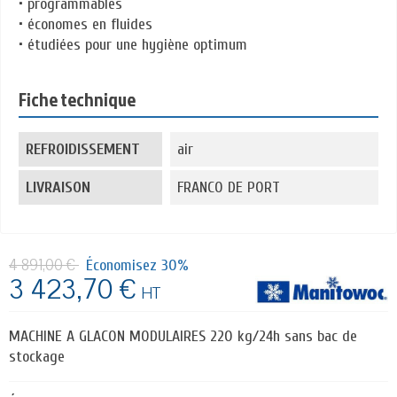
• programmables
• économes en fluides
• étudiées pour une hygiène optimum
Fiche technique
REFROIDISSEMENT
air
LIVRAISON
FRANCO DE PORT
4 891,00 €
Économisez 30%
3 423,70 €
HT
MACHINE A GLACON MODULAIRES 220 kg/24h sans bac de
stockage