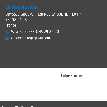
Contactez-nous
ODYSSEE GROUPE - 128 RUE LA BOETIE - LOT 41
75008 PARIS
France
Whatsapp +33 6 45 29 82 90
glaceecaille@gmail.com
Suivez-nous