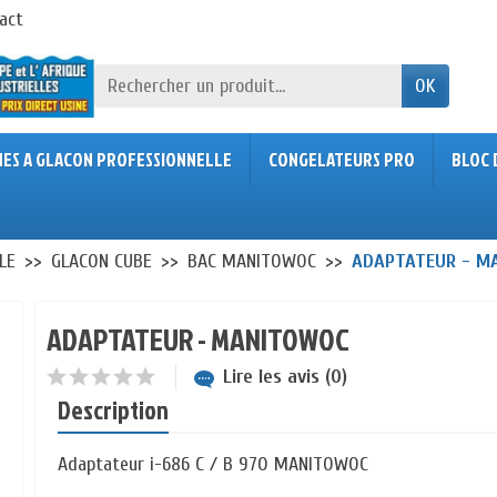
act
OK
NES A GLACON PROFESSIONNELLE
CONGELATEURS PRO
BLOC 
LE
GLACON CUBE
BAC MANITOWOC
ADAPTATEUR - M
ADAPTATEUR - MANITOWOC
Lire les avis (0)
Description
Adaptateur i-686 C / B 970 MANITOWOC