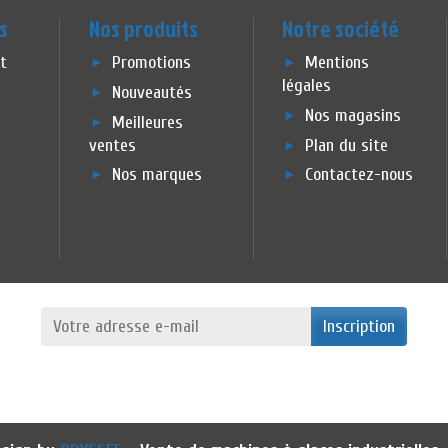
s
Nos produits
Notre société
et
Promotions
Mentions
légales
Nouveautés
Nos magasins
Meilleures
ventes
Plan du site
Nos marques
Contactez-nous
Inscription