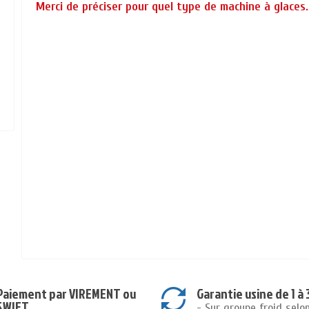
Merci de préciser pour quel type de machine à glaces.
Paiement par VIREMENT ou
Garantie usine de 1 à 
SWIFT
- Sur groupe froid selo