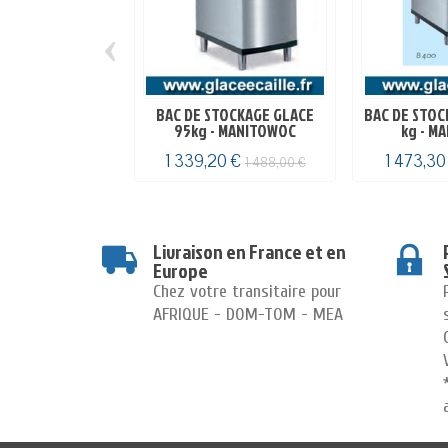
‹
BAC DE STOCKAGE GLACE
BAC DE STOC
95kg - MANITOWOC
kg - M
1 339,20 €
1 473,30
1 488,00 €
Livraison en France et en
Europe
Chez votre transitaire pour
AFRIQUE - DOM-TOM - MEA