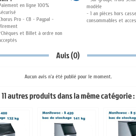
Paiement en ligne 100%
modèle
sécurisé
- 1 an pièces hors cass
Chorus Pro - CB - Paypal -
consommables et acces
Virement
*Chèques et Billet à ordre non
acceptés
Avis (0)
Aucun avis n'a été publié pour le moment.
11 autres produits dans la même catégorie :