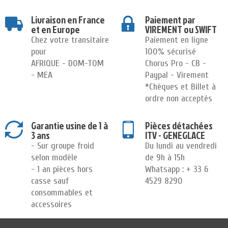
Livraison en France
Paiement par
et en Europe
VIREMENT ou SWIFT
Chez votre transitaire
Paiement en ligne
pour
100% sécurisé
AFRIQUE - DOM-TOM
Chorus Pro - CB -
- MEA
Paypal - Virement
*Chèques et Billet à
ordre non acceptés
Garantie usine de 1 à
Pièces détachées
3 ans
ITV - GENEGLACE
- Sur groupe froid
Du lundi au vendredi
selon modèle
de 9h à 15h
- 1 an pièces hors
Whatsapp : + 33 6
casse sauf
4529 8290
consommables et
accessoires