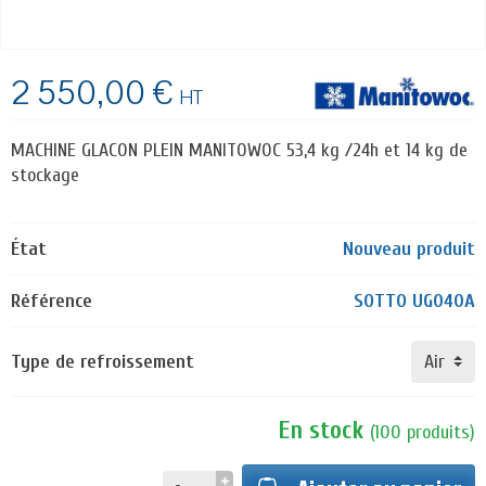
2 550,00 €
HT
MACHINE GLACON PLEIN MANITOWOC 53,4 kg /24h et 14 kg de
stockage
État
Nouveau produit
Référence
SOTTO UG040A
Type de refroissement
En stock
(
100
produits
)