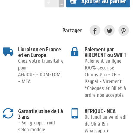
Ajouter au panier
Partager
Livraison en France
Paiement par
et en Europe
VIREMENT ou SWIFT
Chez votre transitaire
Paiement en ligne
pour
100% sécurisé
AFRIQUE - DOM-TOM
Chorus Pro - CB -
- MEA
Paypal - Virement
*Chèques et Billet à
ordre non acceptés
Garantie usine de 1 à
AFRIQUE - MEA
3 ans
Du lundi au vendredi
- Sur groupe froid
de 9h à 15h
selon modèle
Whatsapp +