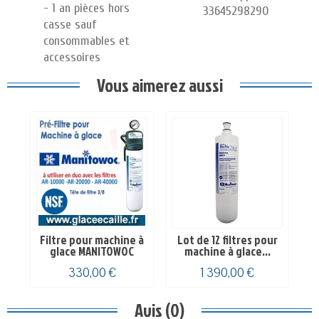
- 1 an pièces hors
33645298290
casse sauf
consommables et
accessoires
Vous aimerez aussi
Filtre pour machine à
Lot de 12 filtres pour
glace MANITOWOC
machine à glace...
330,00 €
1 390,00 €
Avis (0)