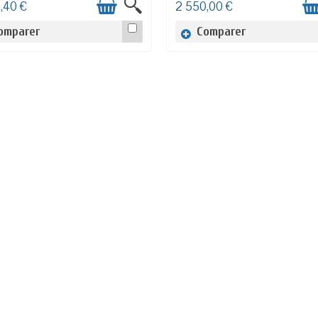
,40 €
2 550,00 €
omparer
Comparer