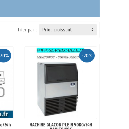
Trier par :
-20%
-20%
kg/24h
MACHINE GLACON PLEIN 50KG/24H
EN STOCK