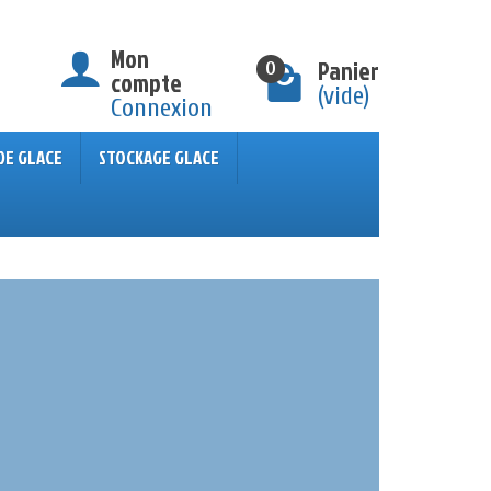
Mon
Panier
0
compte
(vide)
Connexion
DE GLACE
STOCKAGE GLACE