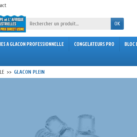
act
OK
NES A GLACON PROFESSIONNELLE
CONGELATEURS PRO
BLOC 
LE
GLACON PLEIN