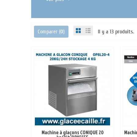
Comparer (
0
)
Il y a 13 produits.
Machine à glaçons CONIQUE 20
Machin
EN STOCK