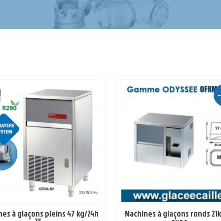
es à glaçons pleins 47 kg/24h
Machines à glaçons ronds 21
EN STOCK
EN STOCK