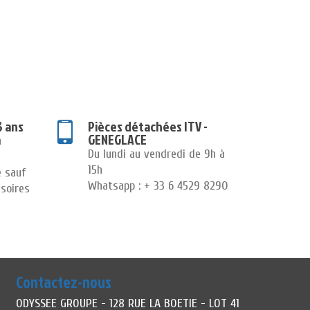
3 ans
Pièces détachées ITV -
GENEGLACE
n
Du lundi au vendredi de 9h à
15h
e sauf
Whatsapp : + 33 6 4529 8290
soires
Contactez-nous
ODYSSEE GROUPE - 128 RUE LA BOETIE - LOT 41