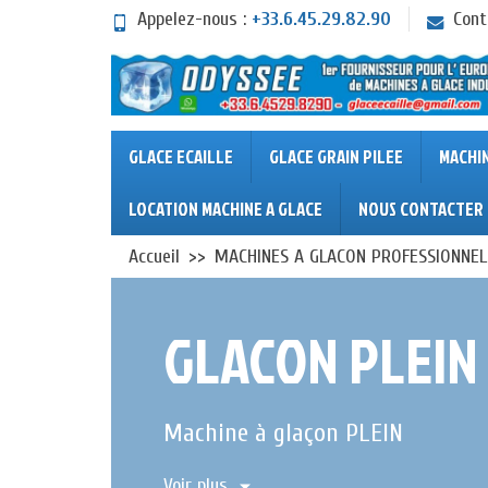
Appelez-nous :
+33.6.45.29.82.90
Cont
GLACE ECAILLE
GLACE GRAIN PILEE
MACHI
LOCATION MACHINE A GLACE
NOUS CONTACTER
Accueil
MACHINES A GLACON PROFESSIONNEL
GLACON PLEIN
Machine à glaçon PLEIN
Voir plus