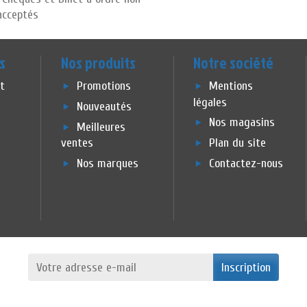
acceptés
s
Nos produits
Notre société
et
Promotions
Mentions
légales
Nouveautés
Nos magasins
Meilleures
ventes
Plan du site
Nos marques
Contactez-nous
Inscription