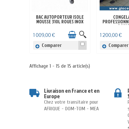
BAC AUTOPORTEUR ISOLE
CONGEL
EN STOCK
EN ST
MOUSSE 310L ROUES INOX
PROFESSIONNE
OCCAS
1 009,00 €
1 200,00 €
Comparer
Comparer
Affichage 1 - 15 de 15 article(s)
Livraison en France et en
Europe
Chez votre transitaire pour
AFRIQUE - DOM-TOM - MEA