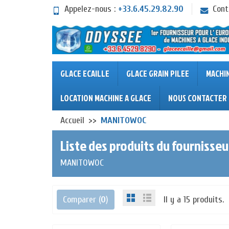
Appelez-nous :
+33.6.45.29.82.90
Cont
GLACE ECAILLE
GLACE GRAIN PILEE
MACHI
LOCATION MACHINE A GLACE
NOUS CONTACTER
Accueil
MANITOWOC
Liste des produits du fourniss
MANITOWOC
Comparer (
0
)
Il y a 15 produits.