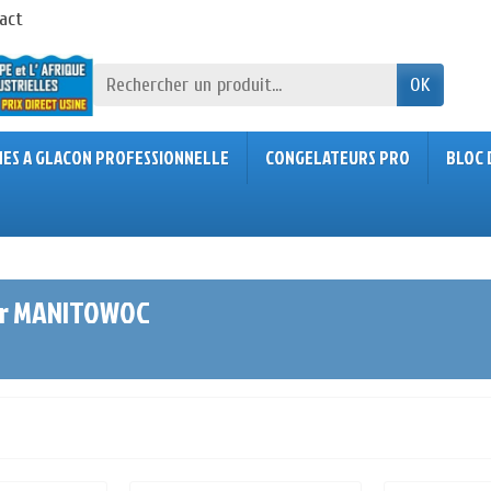
act
OK
NES A GLACON PROFESSIONNELLE
CONGELATEURS PRO
BLOC 
eur MANITOWOC