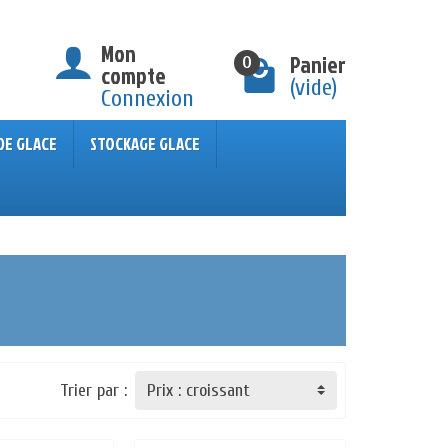
Mon
Panier
0
compte
(vide)
Connexion
DE GLACE
STOCKAGE GLACE
Trier par :