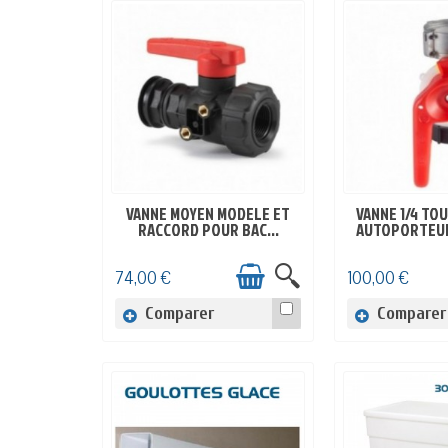
VANNE MOYEN MODELE ET
VANNE 1/4 TO
EN STOCK
EN ST
RACCORD POUR BAC...
AUTOPORTEUR
74,00 €
100,00 €
Comparer
Comparer