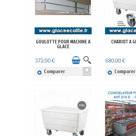
GOULOTTE POUR MACHINE A
CHARIOT A G
EN STOCK
EN ST
GLACE
372,00 €
680,00 €
Comparer
Comparer