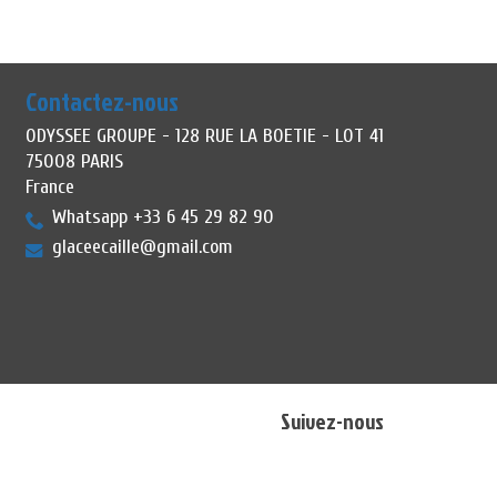
Contactez-nous
ODYSSEE GROUPE - 128 RUE LA BOETIE - LOT 41
75008 PARIS
France
Whatsapp +33 6 45 29 82 90
glaceecaille@gmail.com
Suivez-nous