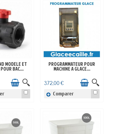
ND MODELE ET
PROGRAMMATEUR POUR
 STOCK
EN STOCK
POUR BAC...
MACHINE A GLACE...
372,00 €
er
Comparer