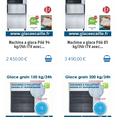
d’eau parfait pour les cocktails.
Machine a glace Pilé 94
Machine a glace Pilé 85
EN STOCK
EN STOCK
kg/24h ITV avec...
kg/24h ITV avec...
2 450,00 €
3 490,00 €