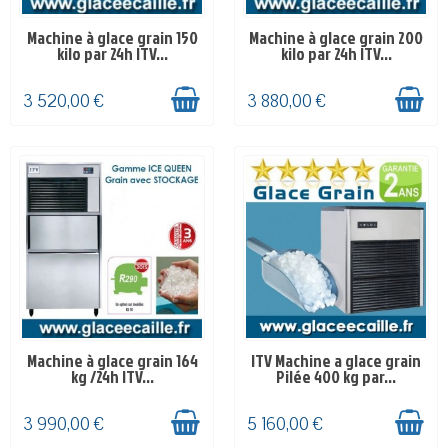
Machine à glace grain 150
Machine à glace grain 200
EN STOCK
EN STOCK
kilo par 24h ITV...
kilo par 24h ITV...
3 520,00 €
3 880,00 €
Machine à glace grain 164
ITV Machine a glace grain
DELAI-4-5 SEMAINES
DELAI 4-5 SEMAINES
kg /24h ITV...
Pilée 400 kg par...
3 990,00 €
5 160,00 €