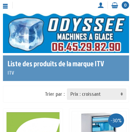
0
Liste des produits de la marque ITV
ITV
Trier par :
-30%