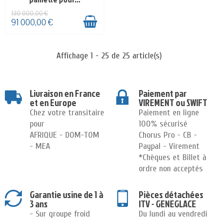
SEMAINES
130 000,00 €
91 000,00 €
Affichage 1 - 25 de 25 article(s)
Livraison en France
Paiement par
et en Europe
VIREMENT ou SWIFT
Chez votre transitaire
Paiement en ligne
pour
100% sécurisé
AFRIQUE - DOM-TOM
Chorus Pro - CB -
- MEA
Paypal - Virement
*Chèques et Billet à
ordre non acceptés
Garantie usine de 1 à
Pièces détachées
3 ans
ITV - GENEGLACE
- Sur groupe froid
Du lundi au vendredi