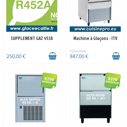
SUPPLEMENT GAZ 452A
Machine à Glaçons - ITV
EN STOCK
EN STOCK
1 210,00 €
250,00 €
847,00 €