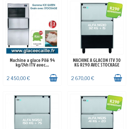
Machine a glace Pilé 94
MACHINE A GLACON ITV 30
EN STOCK
EN STOCK
kg/24h ITV avec...
KG R290 AVEC STOCKAGE
2 450,00 €
2 670,00 €