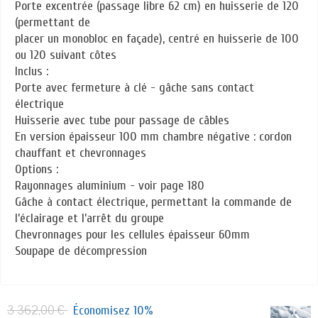
Porte excentrée (passage libre 62 cm) en huisserie de 120
(permettant de
placer un monobloc en façade), centré en huisserie de 100
ou 120 suivant côtes
Inclus :
Porte avec fermeture à clé - gâche sans contact
électrique
Huisserie avec tube pour passage de câbles
En version épaisseur 100 mm chambre négative : cordon
chauffant et chevronnages
Options :
Rayonnages aluminium - voir page 180
Gâche à contact électrique, permettant la commande de
l’éclairage et l’arrêt du groupe
Chevronnages pour les cellules épaisseur 60mm
Soupape de décompression
3 362,00 €
Économisez 10%