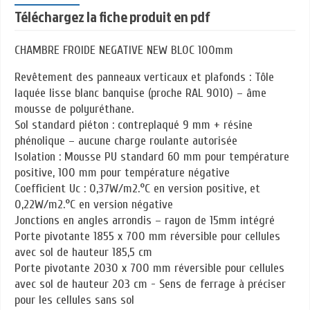
Téléchargez la fiche produit en pdf
CHAMBRE FROIDE NEGATIVE NEW BLOC 100mm
Revêtement des panneaux verticaux et plafonds : Tôle
laquée lisse blanc banquise (proche RAL 9010) – âme
mousse de polyuréthane.
Sol standard piéton : contreplaqué 9 mm + résine
phénolique – aucune charge roulante autorisée
Isolation : Mousse PU standard 60 mm pour température
positive, 100 mm pour température négative
Coefficient Uc : 0,37W/m2.°C en version positive, et
0,22W/m2.°C en version négative
Jonctions en angles arrondis – rayon de 15mm intégré
Porte pivotante 1855 x 700 mm réversible pour cellules
avec sol de hauteur 185,5 cm
Porte pivotante 2030 x 700 mm réversible pour cellules
avec sol de hauteur 203 cm - Sens de ferrage à préciser
pour les cellules sans sol