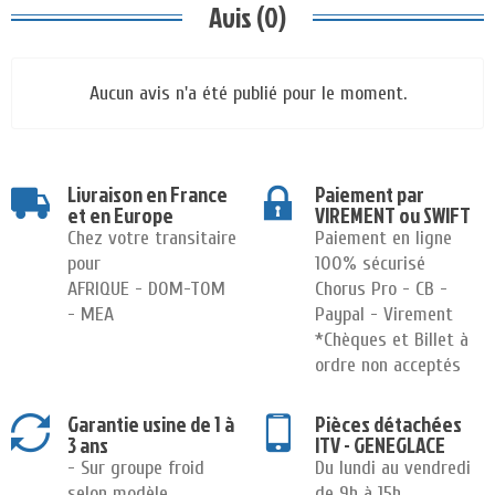
Avis (0)
Aucun avis n'a été publié pour le moment.
Livraison en France
Paiement par
et en Europe
VIREMENT ou SWIFT
Chez votre transitaire
Paiement en ligne
pour
100% sécurisé
AFRIQUE - DOM-TOM
Chorus Pro - CB -
- MEA
Paypal - Virement
*Chèques et Billet à
ordre non acceptés
Garantie usine de 1 à
Pièces détachées
3 ans
ITV - GENEGLACE
- Sur groupe froid
Du lundi au vendredi
selon modèle
de 9h à 15h