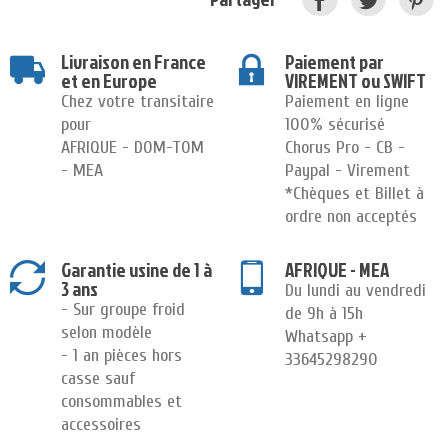
Livraison en France
Paiement par
et en Europe
VIREMENT ou SWIFT
Chez votre transitaire
Paiement en ligne
pour
100% sécurisé
AFRIQUE - DOM-TOM
Chorus Pro - CB -
- MEA
Paypal - Virement
*Chèques et Billet à
ordre non acceptés
Garantie usine de 1 à
AFRIQUE - MEA
3 ans
Du lundi au vendredi
- Sur groupe froid
de 9h à 15h
selon modèle
Whatsapp +
- 1 an pièces hors
33645298290
casse sauf
consommables et
accessoires