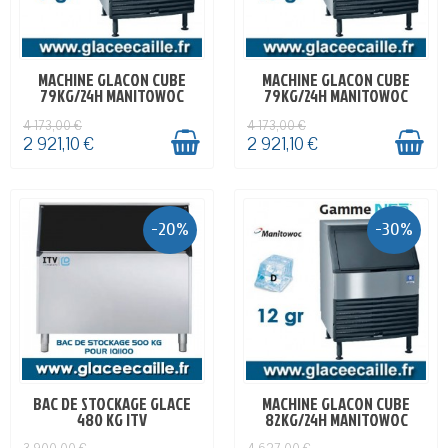
MACHINE GLACON CUBE
MACHINE GLACON CUBE
EN STOCK
EN STOCK
79KG/24H MANITOWOC
79KG/24H MANITOWOC
4 173,00 €
4 173,00 €
2 921,10 €
2 921,10 €
-20%
-30%
BAC DE STOCKAGE GLACE
MACHINE GLACON CUBE
EN STOCK
EN STOCK
480 KG ITV
82KG/24H MANITOWOC