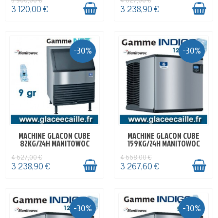
3 900,00 €
4 627,00 €
3 120,00 €
3 238,90 €
-30%
-30%
MACHINE GLACON CUBE
MACHINE GLACON CUBE
EN STOCK
EN STOCK
82KG/24H MANITOWOC
159KG/24H MANITOWOC
4 627,00 €
4 668,00 €
3 238,90 €
3 267,60 €
-30%
-30%