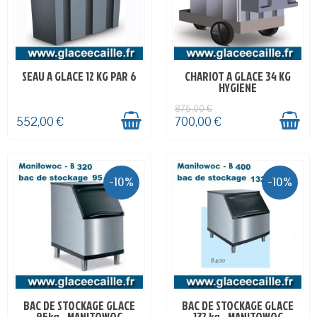
SEAU A GLACE 12 KG PAR 6
CHARIOT A GLACE 34 KG
EN STOCK
EN STOCK
HYGIENE
875,00 €
552,00 €
700,00 €
-10%
-10%
BAC DE STOCKAGE GLACE
BAC DE STOCKAGE GLACE
EN STOCK
EN STOCK
95kg - MANITOWOC
132 kg - MANITOWOC