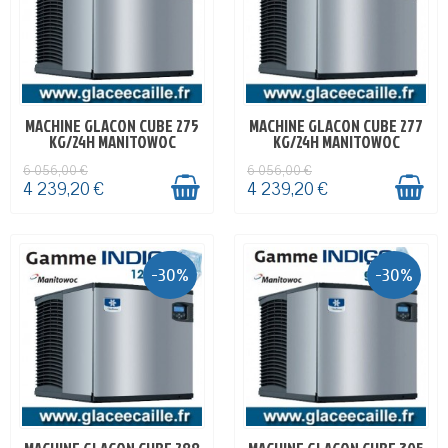
MACHINE GLACON CUBE 275
MACHINE GLACON CUBE 277
EN STOCK
EN STOCK
KG/24H MANITOWOC
KG/24H MANITOWOC
6 056,00 €
6 056,00 €
4 239,20 €
4 239,20 €
-30%
-30%
EN STOCK
EN STOCK