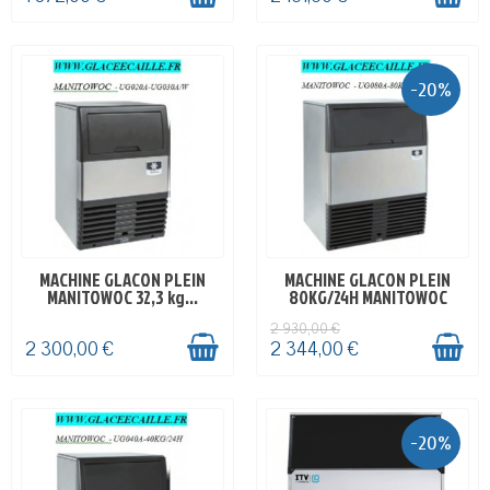
-20%
MACHINE GLACON PLEIN
MACHINE GLACON PLEIN
EN STOCK
EN STOCK
MANITOWOC 32,3 kg...
80KG/24H MANITOWOC
2 930,00 €
2 300,00 €
2 344,00 €
-20%