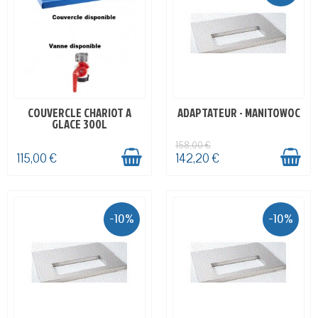
COUVERCLE CHARIOT A
ADAPTATEUR - MANITOWOC
EN STOCK
EN STOCK
GLACE 300L
158,00 €
115,00 €
142,20 €
-10%
-10%