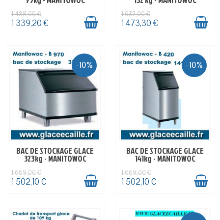
1 488,00 €
1 637,00 €
1 339,20 €
1 473,30 €
-10%
-10%
BAC DE STOCKAGE GLACE
BAC DE STOCKAGE GLACE
EN STOCK
EN STOCK
323kg - MANITOWOC
141kg - MANITOWOC
1 669,00 €
1 669,00 €
1 502,10 €
1 502,10 €