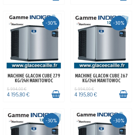
-30%
-30%
MACHINE GLACON CUBE 279
MACHINE GLACON CUBE 267
EN STOCK
EN STOCK
KG/24H MANITOWOC
KG/24H MANITOWOC
5 994,00 €
5 994,00 €
4 195,80 €
4 195,80 €
-30%
-30%