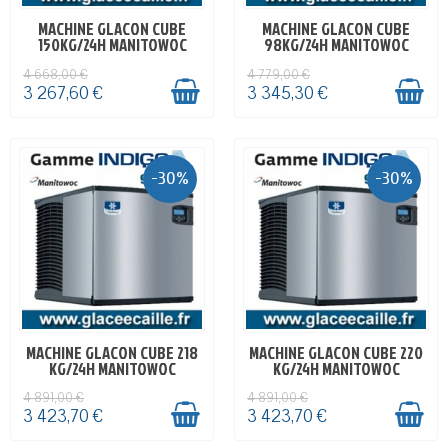
MACHINE GLACON CUBE
MACHINE GLACON CUBE
EN STOCK
EN STOCK
150KG/24H MANITOWOC
98KG/24H MANITOWOC
4 668,00 €
4 779,00 €
3 267,60 €
3 345,30 €
-30%
-30%
MACHINE GLACON CUBE 218
MACHINE GLACON CUBE 220
EN STOCK
EN STOCK
KG/24H MANITOWOC
KG/24H MANITOWOC
4 891,00 €
4 891,00 €
3 423,70 €
3 423,70 €