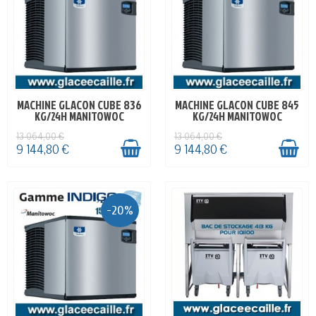
MACHINE GLACON CUBE 836
MACHINE GLACON CUBE 845
EN STOCK
EN STOCK
KG/24H MANITOWOC
KG/24H MANITOWOC
13 064,00 €
13 064,00 €
9 144,80 €
9 144,80 €
-20%