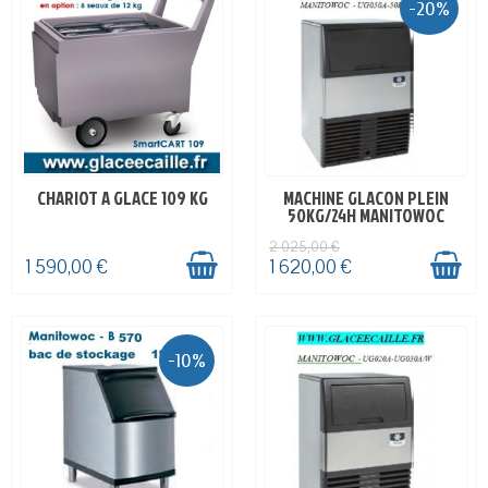
-20%
CHARIOT A GLACE 109 KG
MACHINE GLACON PLEIN
EN STOCK
EN STOCK
50KG/24H MANITOWOC
2 025,00 €
1 590,00 €
1 620,00 €
-10%