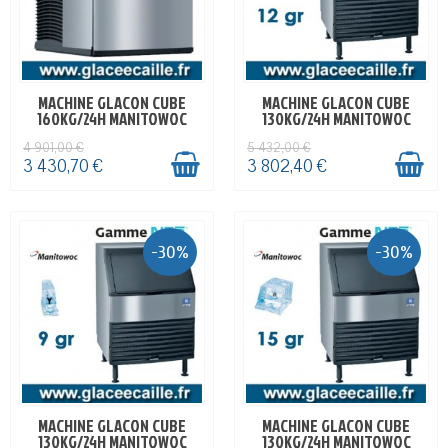
MACHINE GLACON CUBE
MACHINE GLACON CUBE
EN STOCK
EN STOCK
160KG/24H MANITOWOC
130KG/24H MANITOWOC
4 901,00 €
5 432,00 €
3 430,70 €
3 802,40 €
-30%
-30%
MACHINE GLACON CUBE
MACHINE GLACON CUBE
EN STOCK
EN STOCK
130KG/24H MANITOWOC
130KG/24H MANITOWOC