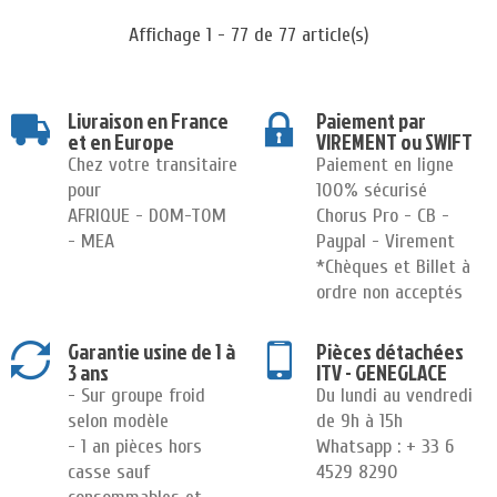
Affichage 1 - 77 de 77 article(s)
Livraison en France
Paiement par
et en Europe
VIREMENT ou SWIFT
Chez votre transitaire
Paiement en ligne
pour
100% sécurisé
AFRIQUE - DOM-TOM
Chorus Pro - CB -
- MEA
Paypal - Virement
*Chèques et Billet à
ordre non acceptés
Garantie usine de 1 à
Pièces détachées
3 ans
ITV - GENEGLACE
- Sur groupe froid
Du lundi au vendredi
selon modèle
de 9h à 15h
- 1 an pièces hors
Whatsapp : + 33 6
casse sauf
4529 8290