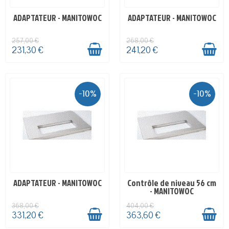
ADAPTATEUR - MANITOWOC
ADAPTATEUR - MANITOWOC
EN STOCK
EN STOCK
257,00 €
268,00 €
231,30 €
241,20 €
-10%
-10%
ADAPTATEUR - MANITOWOC
Contrôle de niveau 56 cm
EN STOCK
EN STOCK
- MANITOWOC
368,00 €
404,00 €
331,20 €
363,60 €