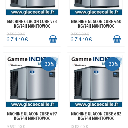
MACHINE GLACON CUBE 523
MACHINE GLACON CUBE 460
EN STOCK
EN STOCK
KG/24H MANITOWOC
KG/24H MANITOWOC
9 592,00 €
9 592,00 €
6 714,40 €
6 714,40 €
-30%
-30%
MACHINE GLACON CUBE 497
MACHINE GLACON CUBE 682
EN STOCK
EN STOCK
KG/24H MANITOWOC
KG/24H MANITOWOC
9 592,00 €
10 118,00 €