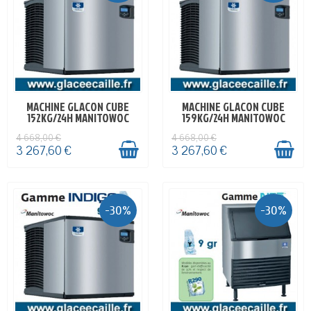
MACHINE GLACON CUBE
MACHINE GLACON CUBE
EN STOCK
EN STOCK
152KG/24H MANITOWOC
159KG/24H MANITOWOC
4 668,00 €
4 668,00 €
3 267,60 €
3 267,60 €
-30%
-30%