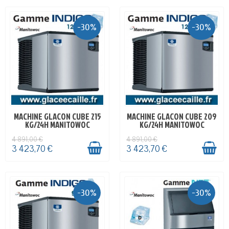
-30%
-30%
MACHINE GLACON CUBE 215
MACHINE GLACON CUBE 209
EN STOCK
EN STOCK
KG/24H MANITOWOC
KG/24H MANITOWOC
4 891,00 €
4 891,00 €
3 423,70 €
3 423,70 €
-30%
-30%