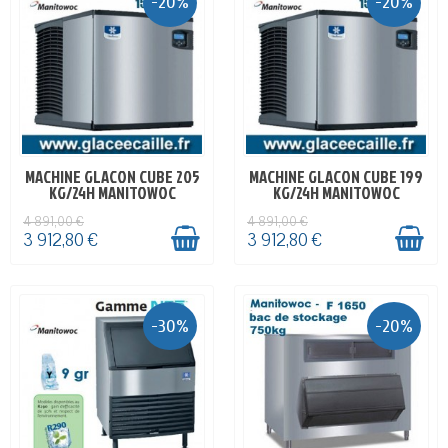
-20%
-20%
MACHINE GLACON CUBE 205
MACHINE GLACON CUBE 199
EN STOCK
EN STOCK
KG/24H MANITOWOC
KG/24H MANITOWOC
4 891,00 €
4 891,00 €
3 912,80 €
3 912,80 €
-30%
-20%